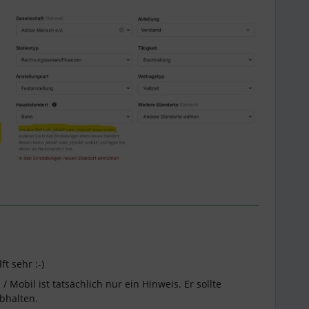
t sehr :-)
 Mobil ist tatsächlich nur ein Hinweis. Er sollte
abhalten.