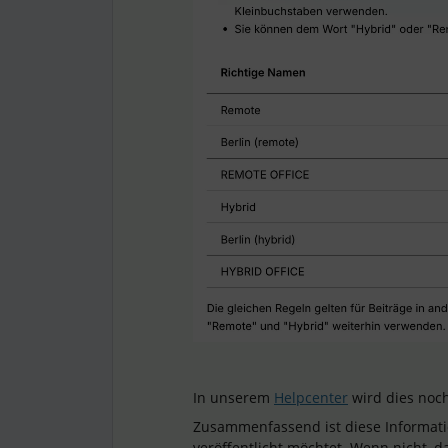
In unserem
Helpcenter
wird dies noch
Zusammenfassend ist diese Informatio
veröffentlicht möchtet. Wenn nicht, 