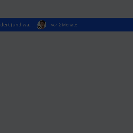
ert (und wa...
vor 2 Monate