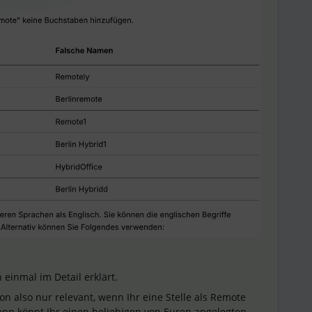
 einmal im Detail erklärt.
n also nur relevant, wenn Ihr eine Stelle als Remote
dann könnt Ihr einen beliebigen von Euren angelegten