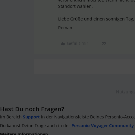
Standort wählen.
Liebe Grüße und einen sonnigen Tag
Roman
Gefällt mir
Nutzungs
Hast Du noch Fragen?
Im Bereich
Support
in der Navigationsleiste Deines Personio-Acco
Du kannst Deine Frage auch in der
Personio Voyager Community
Weitere Informationen