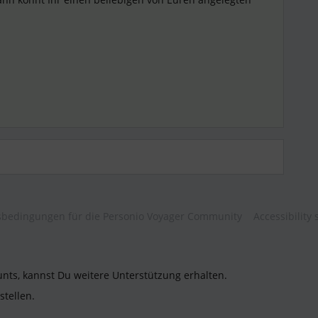
,
bedingungen für die Personio Voyager Community
Accessibility
unts, kannst Du weitere Unterstützung erhalten.
stellen.