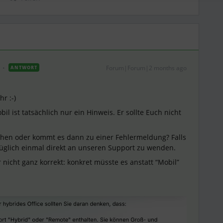
Forum|Forum|2 months ago
ANTWORT
r :-)
il ist tatsächlich nur ein Hinweis. Er sollte Euch nicht
ichen oder kommt es dann zu einer Fehlermeldung? Falls
züglich einmal direkt an unseren Support zu wenden.
r nicht ganz korrekt: konkret müsste es anstatt “Mobil”