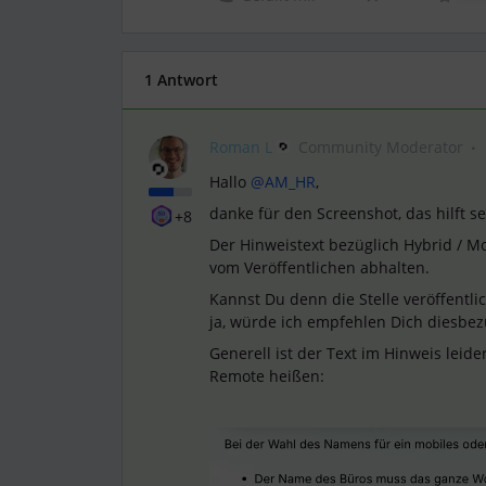
1 Antwort
Roman L
Community Moderator
Hallo ​
@AM_HR
,
danke für den Screenshot, das hilft seh
+8
Der Hinweistext bezüglich Hybrid / Mob
vom Veröffentlichen abhalten.
Kannst Du denn die Stelle veröffentl
ja, würde ich empfehlen Dich diesbe
Generell ist der Text im Hinweis leide
Remote heißen: