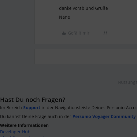
danke vorab und Grüße
Nane
Gefällt mir
Nutzungs
Hast Du noch Fragen?
Im Bereich
Support
in der Navigationsleiste Deines Personio-Acco
Du kannst Deine Frage auch in der
Personio Voyager Community
Weitere Informationen
Developer Hub