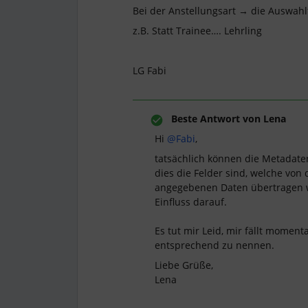
Bei der Anstellungsart → die Auswahl
z.B. Statt Trainee…. Lehrling
LG Fabi
Beste Antwort von
Lena
Hi
@Fabi
,
tatsächlich können die Metadaten
dies die Felder sind, welche von
angegebenen Daten übertragen w
Einfluss darauf.
Es tut mir Leid, mir fällt moment
entsprechend zu nennen.
Liebe Grüße,
Lena