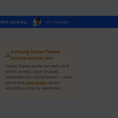
ert (und wa...
vor 2 Monate
Achtung! Dieses Thema
⚠️
könnte veraltet sein
Dieses Thema wurde vor mehr als
4
Jahren
erstellt.
Unser Produkt
entwickelt sich schnell weiter — stelle
gerne eine
neue Frage
, um die
aktuellsten Infos zu bekommen.