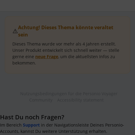
Achtung! Dieses Thema könnte veraltet
⚠️
sein
Dieses Thema wurde vor mehr als
4 Jahren
erstellt.
Unser Produkt entwickelt sich schnell weiter — stelle
gerne eine
neue Frage
, um die aktuellsten Infos zu
bekommen.
Nutzungsbedingungen für die Personio Voyager
Community
Accessibility statement
Hast Du noch Fragen?
Im Bereich
Support
in der Navigationsleiste Deines Personio-
Accounts, kannst Du weitere Unterstützung erhalten.