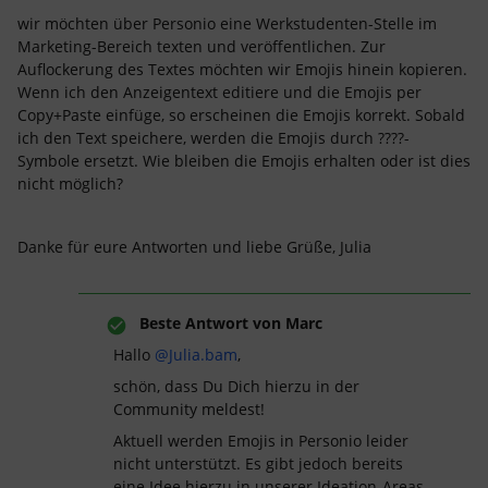
wir möchten über Personio eine Werkstudenten-Stelle im
Marketing-Bereich texten und veröffentlichen. Zur
Auflockerung des Textes möchten wir Emojis hinein kopieren.
Wenn ich den Anzeigentext editiere und die Emojis per
Copy+Paste einfüge, so erscheinen die Emojis korrekt. Sobald
ich den Text speichere, werden die Emojis durch ????-
Symbole ersetzt. Wie bleiben die Emojis erhalten oder ist dies
nicht möglich?
Danke für eure Antworten und liebe Grüße, Julia
Beste Antwort von
Marc
Hallo
@Julia.bam
,
schön, dass Du Dich hierzu in der
Community meldest!
Aktuell werden Emojis in Personio leider
nicht unterstützt. Es gibt jedoch bereits
eine Idee hierzu in unserer Ideation-Areas,