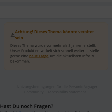
Achtung! Dieses Thema könnte veraltet
⚠️
sein
Dieses Thema wurde vor mehr als
3 Jahren
erstellt.
Unser Produkt entwickelt sich schnell weiter — stelle
gerne eine
neue Frage
, um die aktuellsten Infos zu
bekommen.
Nutzungsbedingungen für die Personio Voyager
Community
Accessibility statement
Hast Du noch Fragen?