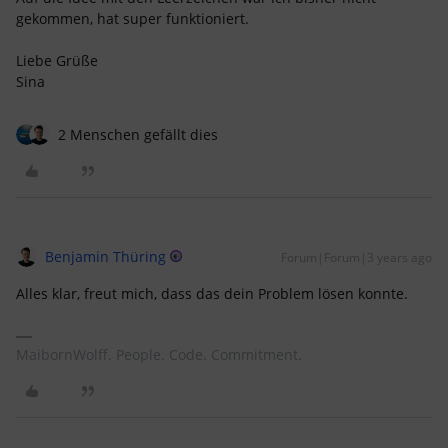
gekommen, hat super funktioniert.
Liebe Grüße
Sina
2 Menschen gefällt dies
Benjamin Thüring
Forum|Forum|3 years ago
Alles klar, freut mich, dass das dein Problem lösen konnte.
MaibornWolff. People. Code. Commitment.