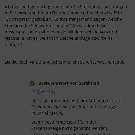
Ich beschäftige mich gerade mit den Stellenbeschreibungen
in Personio und bin im Bearbeitungsmodus über das Feld
“Stichwörter” gestoßen. Könnte mir jemand sagen, welche
Funktion die Sitchwörter haben? Wo werden diese
ausgespielt, wie sollte man sie wählen, welche Vor- und
Nachteile hat es, wenn ich welche einfüge bzw. keine
einfüge?
Danke euch vorab und schonmal ein schönes Wochenende!
Beste Antwort von
SarahHen
Hi
@vb.strix
,
die Tags unterstützen beim Auffinden eurer
Stellenanzeige, vergleichbar mit Hashtags
in Social Media.
Wenn bestimmte Begriffe in der
Stellenanzeige nicht genannt werden,
Interessierte aber möglicherweise auch