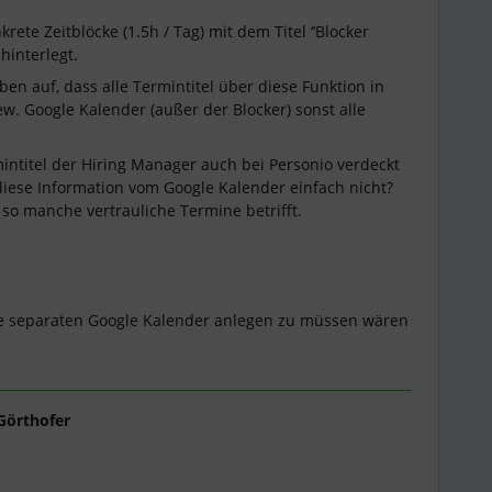
ete Zeitblöcke (1.5h / Tag) mit dem Titel ‘’Blocker
 hinterlegt.
ben auf, dass alle Termintitel über diese Funktion in
ew. Google Kalender (außer der Blocker) sonst alle
.
rmintitel der Hiring Manager auch bei Personio verdeckt
diese Information vom Google Kalender einfach nicht?
 so manche vertrauliche Termine betrifft.
ne separaten Google Kalender anlegen zu müssen wären
Görthofer