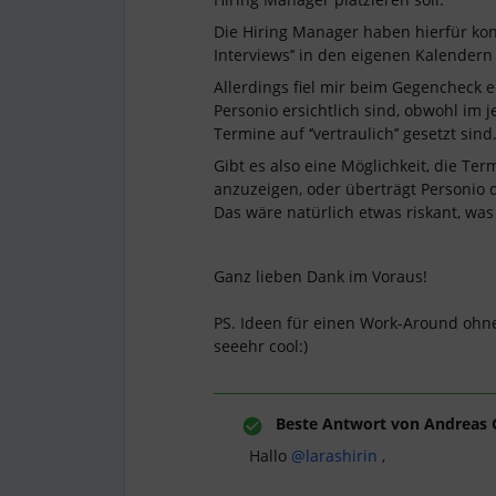
Die Hiring Manager haben hierfür konkr
Interviews’’ in den eigenen Kalendern
Allerdings fiel mir beim Gegencheck e
Personio ersichtlich sind, obwohl im j
Termine auf ‘’vertraulich’’ gesetzt sind
Gibt es also eine Möglichkeit, die Te
anzuzeigen, oder überträgt Personio 
Das wäre natürlich etwas riskant, was
Ganz lieben Dank im Voraus!
PS. Ideen für einen Work-Around oh
seeehr cool:)
Beste Antwort von
Andreas 
Hallo ​
@larashirin
,