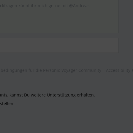
ückfragen könnt ihr mich gerne mit @Andreas
bedingungen für die Personio Voyager Community
Accessibility
unts, kannst Du weitere Unterstützung erhalten.
stellen.