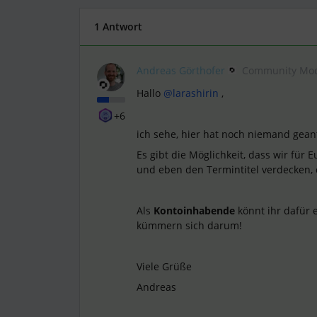
1 Antwort
Andreas Görthofer
Community Mod
Hallo ​
@larashirin
,
+6
ich sehe, hier hat noch niemand gean
Es gibt die Möglichkeit, dass wir für
und eben den Termintitel verdecken, d
Als
Kontoinhabende
könnt ihr dafür 
kümmern sich darum!
Viele Grüße
Andreas