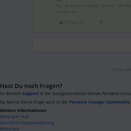
Wurde Eurer Anliegen gelöst? - Bei R
markieren.
Gefällt mir
Nutzungs
Hast Du noch Fragen?
Im Bereich
Support
in der Navigationsleiste Deines Personio-Acco
Du kannst Deine Frage auch in der
Personio Voyager Community
Weitere Informationen
Developer Hub
Überblick Implementierung
Webinare