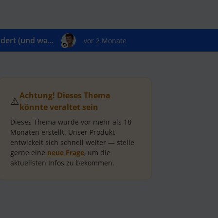
ert (und wa...
vor 2 Monate
Achtung! Dieses Thema
⚠️
könnte veraltet sein
Dieses Thema wurde vor mehr als
18
Monaten
erstellt.
Unser Produkt
entwickelt sich schnell weiter — stelle
gerne eine
neue Frage
, um die
aktuellsten Infos zu bekommen.