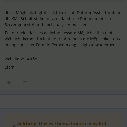
diese Möglichkeit gibt es leider nicht. Dafür müsstet ihr dann
die XML Schnittstelle nutzen, damit die Daten auf euren
Server gehostet und dort analysiert werden.
Tut mir leid, dass es da keine bessere Möglichkeiten gibt.
Vielleicht kommt im laufe der Jahre noch die Möglichkeit das
in abgespeckter Form in Personio angezeigt zu bekommen.
Viele liebe Grüße
Björn
Achtung! Dieses Thema könnte veraltet
⚠️