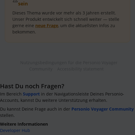
sein
Dieses Thema wurde vor mehr als
3 Jahren
erstellt.
Unser Produkt entwickelt sich schnell weiter — stelle
gerne eine
neue Frage
, um die aktuellsten Infos zu
bekommen.
Nutzungsbedingungen für die Personio Voyager
Community
Accessibility statement
Hast Du noch Fragen?
Im Bereich
Support
in der Navigationsleiste Deines Personio-
Accounts, kannst Du weitere Unterstützung erhalten.
Du kannst Deine Frage auch in der
Personio Voyager Community
stellen.
Weitere Informationen
Developer Hub