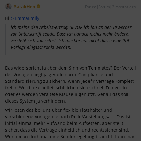
SarahHen
Forum|Forum|2 months ago
Hi ​
@EmmaEmily
ich meine den Arbeitsvertrag, BEVOR ich ihn an den Bewerber
zur Unterschrift sende. Dass ich danach nichts mehr ändere,
versteht sich von selbst. Ich möchte nur nicht durch eine PDF
Vorlage eingeschränkt werden.
Das widerspricht ja aber dem Sinn von Templates? Der Vorteil
der Vorlagen liegt ja gerade darin, Compliance und
Standardisierung zu sichern. Wenn jede*r Verträge komplett
frei in Word bearbeitet, schleichen sich schnell Fehler ein
oder es werden veraltete Klauseln genutzt. Genau das soll
dieses System ja verhindern.
Wir lösen das bei uns über flexible Platzhalter und
verschiedene Vorlagen je nach Rolle/Anstellungsart. Das ist
initial einmal mehr Aufwand beim Aufsetzen, aber stellt
sicher, dass die Verträge einheitlich und rechtssicher sind.
Wenn man doch mal eine Sonderregelung braucht, kann man