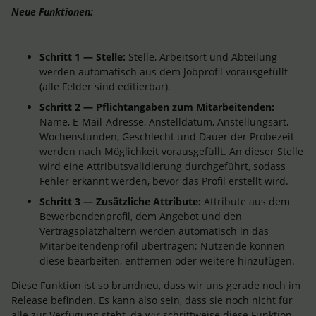
Neue Funktionen:
Schritt 1 — Stelle:
Stelle, Arbeitsort und Abteilung
werden automatisch aus dem Jobprofil vorausgefüllt
(alle Felder sind editierbar).
Schritt 2 — Pflichtangaben zum Mitarbeitenden:
Name, E-Mail-Adresse, Anstelldatum, Anstellungsart,
Wochenstunden, Geschlecht und Dauer der Probezeit
werden nach Möglichkeit vorausgefüllt. An dieser Stelle
wird eine Attributsvalidierung durchgeführt, sodass
Fehler erkannt werden, bevor das Profil erstellt wird.
Schritt 3 — Zusätzliche Attribute:
Attribute aus dem
Bewerbendenprofil, dem Angebot und den
Vertragsplatzhaltern werden automatisch in das
Mitarbeitendenprofil übertragen; Nutzende können
diese bearbeiten, entfernen oder weitere hinzufügen.
Diese Funktion ist so brandneu, dass wir uns gerade noch im
Release befinden. Es kann also sein, dass sie noch nicht für
alle zur Verfügung steht, da wir schrittweise diese Funktion