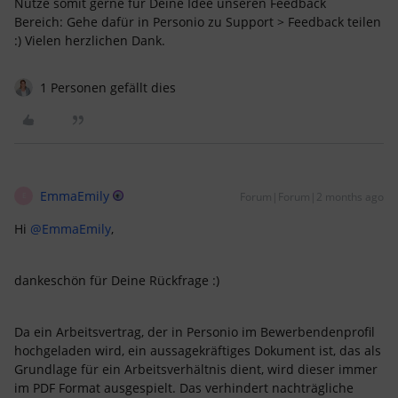
Nutze somit gerne für Deine Idee unseren Feedback
Bereich: Gehe dafür in Personio zu Support > Feedback teilen
:) Vielen herzlichen Dank.
1 Personen gefällt dies
EmmaEmily
Forum|Forum|2 months ago
E
Hi ​
@EmmaEmily
,
dankeschön für Deine Rückfrage :)
Da ein Arbeitsvertrag, der in Personio im Bewerbendenprofil
hochgeladen wird, ein aussagekräftiges Dokument ist, das als
Grundlage für ein Arbeitsverhältnis dient, wird dieser immer
im PDF Format ausgespielt. Das verhindert nachträgliche