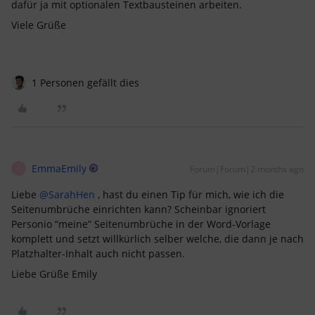
dafür ja mit optionalen Textbausteinen arbeiten.
Viele Grüße
1 Personen gefällt dies
EmmaEmily
Forum|Forum|2 months ago
E
Liebe ​
@SarahHen
, hast du einen Tip für mich, wie ich die
Seitenumbrüche einrichten kann? Scheinbar ignoriert
Personio “meine” Seitenumbrüche in der Word-Vorlage
komplett und setzt willkürlich selber welche, die dann je nach
Platzhalter-Inhalt auch nicht passen.
Liebe Grüße Emily