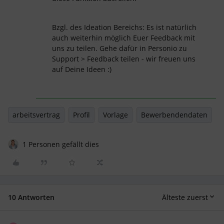
Bzgl. des Ideation Bereichs: Es ist natürlich
auch weiterhin möglich Euer Feedback mit
uns zu teilen. Gehe dafür in Personio zu
Support > Feedback teilen - wir freuen uns
auf Deine Ideen :)
arbeitsvertrag
Profil
Vorlage
Bewerbendendaten
1 Personen gefällt dies
10 Antworten
Älteste zuerst