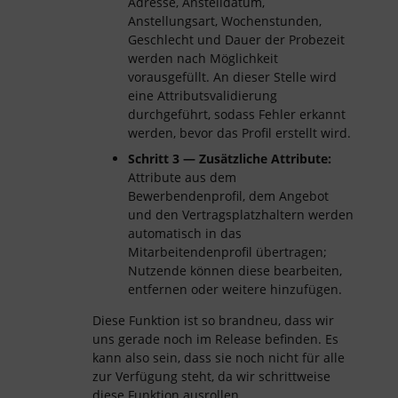
Adresse, Anstelldatum,
Anstellungsart, Wochenstunden,
Geschlecht und Dauer der Probezeit
werden nach Möglichkeit
vorausgefüllt. An dieser Stelle wird
eine Attributsvalidierung
durchgeführt, sodass Fehler erkannt
werden, bevor das Profil erstellt wird.
Schritt 3 — Zusätzliche Attribute:
Attribute aus dem
Bewerbendenprofil, dem Angebot
und den Vertragsplatzhaltern werden
automatisch in das
Mitarbeitendenprofil übertragen;
Nutzende können diese bearbeiten,
entfernen oder weitere hinzufügen.
Diese Funktion ist so brandneu, dass wir
uns gerade noch im Release befinden. Es
kann also sein, dass sie noch nicht für alle
zur Verfügung steht, da wir schrittweise
diese Funktion ausrollen.