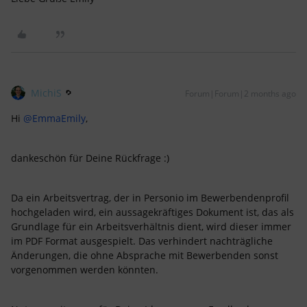
MichiS
Forum|Forum|2 months ago
Hi ​
@EmmaEmily
,
dankeschön für Deine Rückfrage :)
Da ein Arbeitsvertrag, der in Personio im Bewerbendenprofil
hochgeladen wird, ein aussagekräftiges Dokument ist, das als
Grundlage für ein Arbeitsverhältnis dient, wird dieser immer
im PDF Format ausgespielt. Das verhindert nachträgliche
Änderungen, die ohne Absprache mit Bewerbenden sonst
vorgenommen werden könnten.