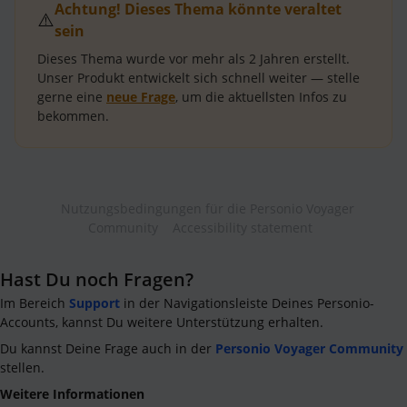
Achtung! Dieses Thema könnte veraltet
⚠️
sein
Dieses Thema wurde vor mehr als
2 Jahren
erstellt.
Unser Produkt entwickelt sich schnell weiter — stelle
gerne eine
neue Frage
, um die aktuellsten Infos zu
bekommen.
Nutzungsbedingungen für die Personio Voyager
Community
Accessibility statement
Hast Du noch Fragen?
Im Bereich
Support
in der Navigationsleiste Deines Personio-
Accounts, kannst Du weitere Unterstützung erhalten.
Du kannst Deine Frage auch in der
Personio Voyager Community
stellen.
Weitere Informationen