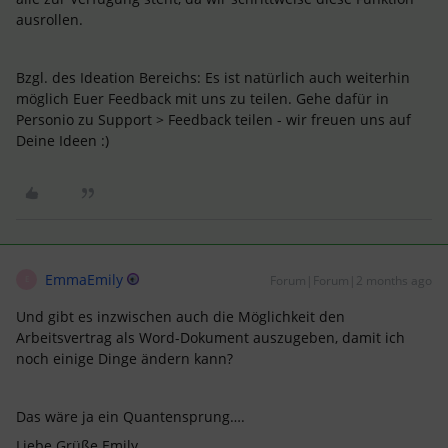
ausrollen.
Bzgl. des Ideation Bereichs: Es ist natürlich auch weiterhin
möglich Euer Feedback mit uns zu teilen. Gehe dafür in
Personio zu Support > Feedback teilen - wir freuen uns auf
Deine Ideen :)
EmmaEmily
Forum|Forum|2 months ago
E
Und gibt es inzwischen auch die Möglichkeit den
Arbeitsvertrag als Word-Dokument auszugeben, damit ich
noch einige Dinge ändern kann?
Das wäre ja ein Quantensprung….
Liebe Grüße Emily