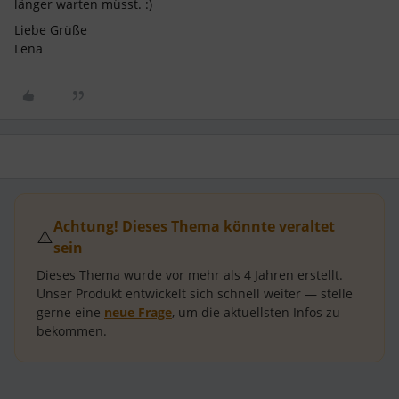
länger warten müsst. :)
Liebe Grüße
Lena
Achtung! Dieses Thema könnte veraltet
⚠️
sein
Dieses Thema wurde vor mehr als
4 Jahren
erstellt.
Unser Produkt entwickelt sich schnell weiter — stelle
gerne eine
neue Frage
, um die aktuellsten Infos zu
bekommen.