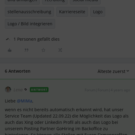
stellenausschreibung
Karriereseite
Logo
Logo / Bild integrieren
1 Personen gefällt dies
6 Antworten
Älteste zuerst
Lena
Forum|Forum|4 years ago
ANTWORT
Liebe
@MiMa
,
wenn es nicht bereits automatisch erkannt wird, hat unser
Service Team (Updated 22.09.22) die Möglichkeit das Logo als
auch das Xing oder Linkedin Profil als auch das Logo bei
unserem Posting Partner GoHiring im Backoffice zu
hinterlegen. So können alle Stellen mit Euren Firmenprofilen