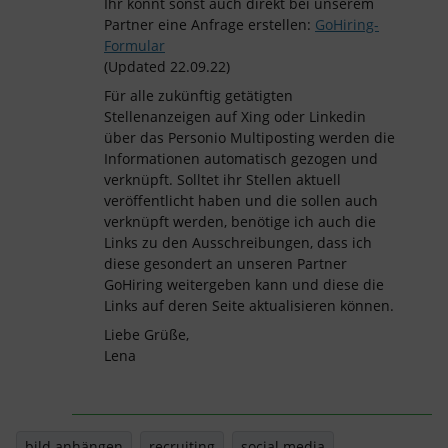
Ihr könnt sonst auch direkt bei unserem
Partner eine Anfrage erstellen:
GoHiring-
Formular
(Updated 22.09.22)
Für alle zukünftig getätigten
Stellenanzeigen auf Xing oder Linkedin
über das Personio Multiposting werden die
Informationen automatisch gezogen und
verknüpft. Solltet ihr Stellen aktuell
veröffentlicht haben und die sollen auch
verknüpft werden, benötige ich auch die
Links zu den Ausschreibungen, dass ich
diese gesondert an unseren Partner
GoHiring weitergeben kann und diese die
Links auf deren Seite aktualisieren können.
Liebe Grüße,
Lena
bild anhängen
recruiting
social media