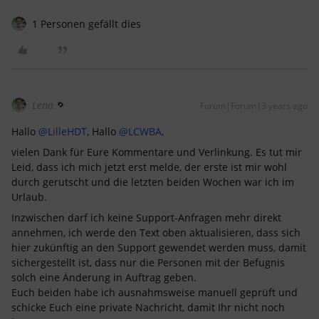
1 Personen gefällt dies
Lena
Forum|Forum|3 years ago
Hallo
@LilleHDT
, Hallo
@LCWBA
,
vielen Dank für Eure Kommentare und Verlinkung. Es tut mir
Leid, dass ich mich jetzt erst melde, der erste ist mir wohl
durch gerutscht und die letzten beiden Wochen war ich im
Urlaub.
Inzwischen darf ich keine Support-Anfragen mehr direkt
annehmen, ich werde den Text oben aktualisieren, dass sich
hier zukünftig an den Support gewendet werden muss, damit
sichergestellt ist, dass nur die Personen mit der Befugnis
solch eine Änderung in Auftrag geben.
Euch beiden habe ich ausnahmsweise manuell geprüft und
schicke Euch eine private Nachricht, damit Ihr nicht noch