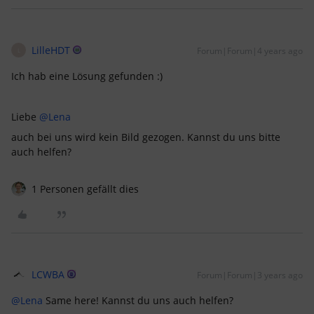
LilleHDT
Forum|Forum|4 years ago
L
Ich hab eine Lösung gefunden :)
Liebe
@Lena
auch bei uns wird kein Bild gezogen. Kannst du uns bitte
auch helfen?
1 Personen gefällt dies
LCWBA
Forum|Forum|3 years ago
@Lena
Same here! Kannst du uns auch helfen?