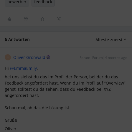
bewerber
feedback
6 Antworten
Älteste zuerst
Oliver Gronwald
Forum|Forum|4 months ago
O
Hi ​
@EmmaEmily
,
bei uns siehst du das im Profil der Person, bei der du das
Feedback angefordert hast. Wenn du im Profil auf “Overview”
gehst, solltest du da sehen, dass du Feedback bei XYZ
angefordert hast.
Schau mal, ob das die Lösung ist.
Grüße
Oliver