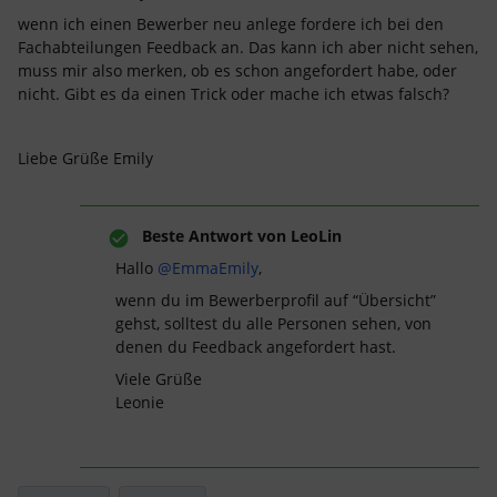
wenn ich einen Bewerber neu anlege fordere ich bei den
Fachabteilungen Feedback an. Das kann ich aber nicht sehen,
muss mir also merken, ob es schon angefordert habe, oder
nicht. Gibt es da einen Trick oder mache ich etwas falsch?
Liebe Grüße Emily
Beste Antwort von
LeoLin
Hallo ​
@EmmaEmily
,
wenn du im Bewerberprofil auf “Übersicht”
gehst, solltest du alle Personen sehen, von
denen du Feedback angefordert hast.
Viele Grüße
Leonie