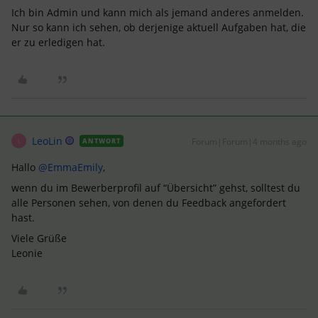
Ich bin Admin und kann mich als jemand anderes anmelden.
Nur so kann ich sehen, ob derjenige aktuell Aufgaben hat, die
er zu erledigen hat.
LeoLin
Forum|Forum|4 months ago
ANTWORT
L
Hallo ​
@EmmaEmily
,
wenn du im Bewerberprofil auf “Übersicht” gehst, solltest du
alle Personen sehen, von denen du Feedback angefordert
hast.
Viele Grüße
Leonie