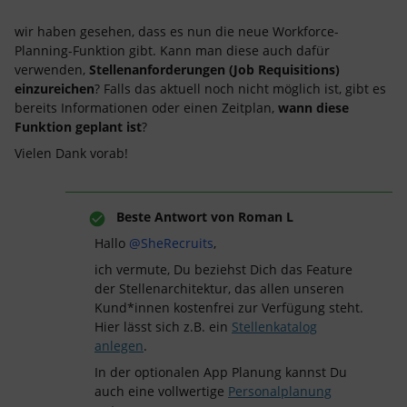
wir haben gesehen, dass es nun die neue Workforce-
Planning-Funktion gibt. Kann man diese auch dafür
verwenden,
Stellenanforderungen (Job Requisitions)
einzureichen
? Falls das aktuell noch nicht möglich ist, gibt es
bereits Informationen oder einen Zeitplan,
wann diese
Funktion geplant ist
?
Vielen Dank vorab!
Beste Antwort von
Roman L
Hallo ​
@SheRecruits
,
ich vermute, Du beziehst Dich das Feature
der Stellenarchitektur, das allen unseren
Kund*innen kostenfrei zur Verfügung steht.
Hier lässt sich z.B. ein
Stellenkatalog
anlegen
.
In der optionalen App Planung kannst Du
auch eine vollwertige
Personalplanung