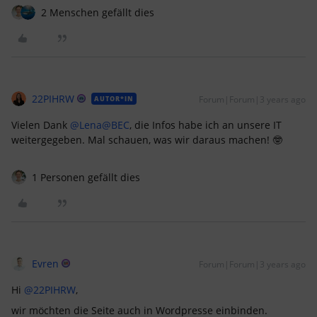
2 Menschen gefällt dies
22PIHRW
Forum|Forum|3 years ago
AUTOR*IN
Vielen Dank
@Lena
@BEC
, die Infos habe ich an unsere IT
weitergegeben. Mal schauen, was wir daraus machen! 🤓
1 Personen gefällt dies
Evren
Forum|Forum|3 years ago
Hi
@22PIHRW
,
wir möchten die Seite auch in Wordpresse einbinden.