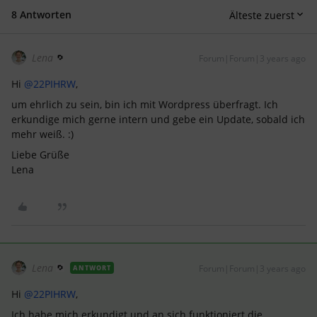
8 Antworten
Älteste zuerst
Lena
Forum|Forum|3 years ago
Hi
@22PIHRW
,
um ehrlich zu sein, bin ich mit Wordpress überfragt. Ich
erkundige mich gerne intern und gebe ein Update, sobald ich
mehr weiß. :)
Liebe Grüße
Lena
Lena
Forum|Forum|3 years ago
ANTWORT
Hi
@22PIHRW
,
Ich habe mich erkundigt und an sich funktioniert die