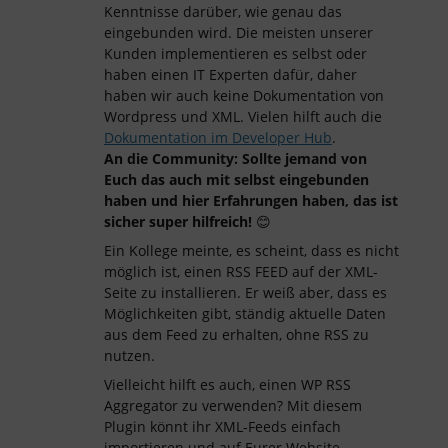
Kenntnisse darüber, wie genau das
eingebunden wird. Die meisten unserer
Kunden implementieren es selbst oder
haben einen IT Experten dafür, daher
haben wir auch keine Dokumentation von
Wordpress und XML. Vielen hilft auch die
Dokumentation im Developer Hub
.
An die Community: Sollte jemand von
Euch das auch mit selbst eingebunden
haben und hier Erfahrungen haben, das ist
sicher super hilfreich!
😊
Ein Kollege meinte, es scheint, dass es nicht
möglich ist, einen RSS FEED auf der XML-
Seite zu installieren. Er weiß aber, dass es
Möglichkeiten gibt, ständig aktuelle Daten
aus dem Feed zu erhalten, ohne RSS zu
nutzen.
Vielleicht hilft es auch, einen WP RSS
Aggregator zu verwenden? Mit diesem
Plugin könnt ihr XML-Feeds einfach
importieren und auf Eurer Website