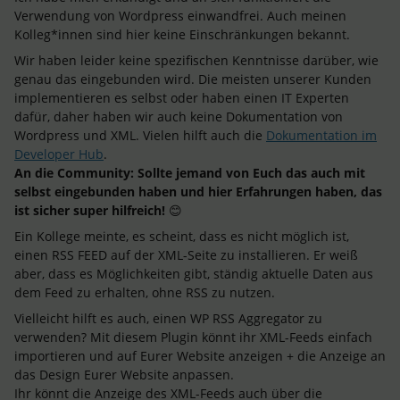
Verwendung von Wordpress einwandfrei. Auch meinen
Kolleg*innen sind hier keine Einschränkungen bekannt.
Wir haben leider keine spezifischen Kenntnisse darüber, wie
genau das eingebunden wird. Die meisten unserer Kunden
implementieren es selbst oder haben einen IT Experten
dafür, daher haben wir auch keine Dokumentation von
Wordpress und XML. Vielen hilft auch die
Dokumentation im
Developer Hub
.
An die Community: Sollte jemand von Euch das auch mit
selbst eingebunden haben und hier Erfahrungen haben, das
ist sicher super hilfreich!
😊
Ein Kollege meinte, es scheint, dass es nicht möglich ist,
einen RSS FEED auf der XML-Seite zu installieren. Er weiß
aber, dass es Möglichkeiten gibt, ständig aktuelle Daten aus
dem Feed zu erhalten, ohne RSS zu nutzen.
Vielleicht hilft es auch, einen WP RSS Aggregator zu
verwenden? Mit diesem Plugin könnt ihr XML-Feeds einfach
importieren und auf Eurer Website anzeigen + die Anzeige an
das Design Eurer Website anpassen.
Ihr könnt die Anzeige des XML-Feeds auch über die