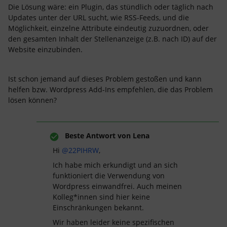
Die Lösung wäre: ein Plugin, das stündlich oder täglich nach
Updates unter der URL sucht, wie RSS-Feeds, und die
Möglichkeit, einzelne Attribute eindeutig zuzuordnen, oder
den gesamten Inhalt der Stellenanzeige (z.B. nach ID) auf der
Website einzubinden.
Ist schon jemand auf dieses Problem gestoßen und kann
helfen bzw. Wordpress Add-Ins empfehlen, die das Problem
lösen können?
Beste Antwort von
Lena
Hi
@22PIHRW
,
Ich habe mich erkundigt und an sich
funktioniert die Verwendung von
Wordpress einwandfrei. Auch meinen
Kolleg*innen sind hier keine
Einschränkungen bekannt.
Wir haben leider keine spezifischen