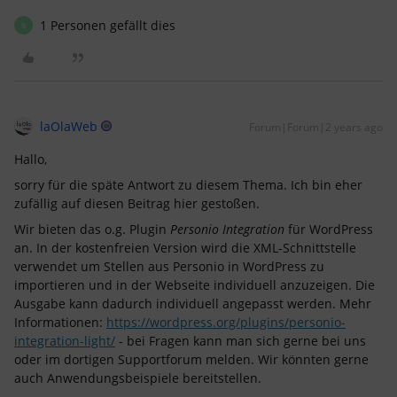
1 Personen gefällt dies
B
laOlaWeb
Forum|Forum|2 years ago
Hallo,
sorry für die späte Antwort zu diesem Thema. Ich bin eher
zufällig auf diesen Beitrag hier gestoßen.
Wir bieten das o.g. Plugin
Personio Integration
für WordPress
an. In der kostenfreien Version wird die XML-Schnittstelle
verwendet um Stellen aus Personio in WordPress zu
importieren und in der Webseite individuell anzuzeigen. Die
Ausgabe kann dadurch individuell angepasst werden. Mehr
Informationen:
https://wordpress.org/plugins/personio-
integration-light/
- bei Fragen kann man sich gerne bei uns
oder im dortigen Supportforum melden. Wir könnten gerne
auch Anwendungsbeispiele bereitstellen.