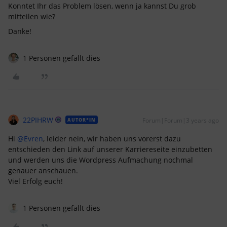
Konntet Ihr das Problem lösen, wenn ja kannst Du grob
mitteilen wie?
Danke!
1 Personen gefällt dies
22PIHRW
Forum|Forum|3 years ago
AUTOR*IN
Hi
@Evren
, leider nein, wir haben uns vorerst dazu
entschieden den Link auf unserer Karriereseite einzubetten
und werden uns die Wordpress Aufmachung nochmal
genauer anschauen.
Viel Erfolg euch!
1 Personen gefällt dies