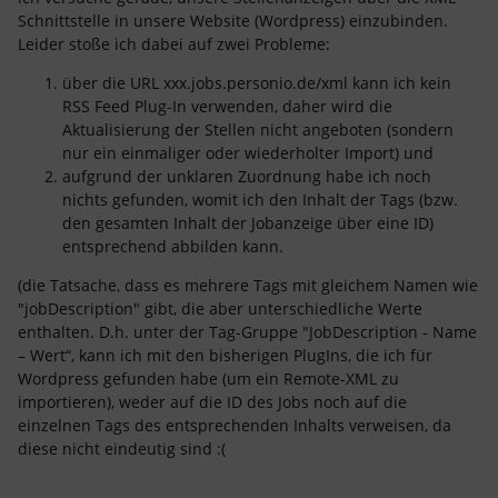
Schnittstelle in unsere Website (Wordpress) einzubinden.
Leider stoße ich dabei auf zwei Probleme:
über die URL xxx.jobs.personio.de/xml kann ich kein
RSS Feed Plug-In verwenden, daher wird die
Aktualisierung der Stellen nicht angeboten (sondern
nur ein einmaliger oder wiederholter Import) und
aufgrund der unklaren Zuordnung habe ich noch
nichts gefunden, womit ich den Inhalt der Tags (bzw.
den gesamten Inhalt der Jobanzeige über eine ID)
entsprechend abbilden kann.
(die Tatsache, dass es mehrere Tags mit gleichem Namen wie
"jobDescription" gibt, die aber unterschiedliche Werte
enthalten. D.h. unter der Tag-Gruppe "JobDescription - Name
– Wert“, kann ich mit den bisherigen PlugIns, die ich für
Wordpress gefunden habe (um ein Remote-XML zu
importieren), weder auf die ID des Jobs noch auf die
einzelnen Tags des entsprechenden Inhalts verweisen, da
diese nicht eindeutig sind :(