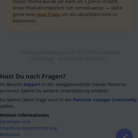
Dieses Thema wurde vor mehr als
5 Jahren
erstellt.
Unser Produkt entwickelt sich schnell weiter — stelle
gerne eine
neue Frage
, um die aktuellsten Infos zu
bekommen.
Nutzungsbedingungen für die Personio Voyager
Community
Accessibility statement
Hast Du noch Fragen?
Im Bereich
Support
in der Navigationsleiste Deines Personio-
Accounts, kannst Du weitere Unterstützung erhalten.
Du kannst Deine Frage auch in der
Personio Voyager Community
stellen.
Weitere Informationen
Developer Hub
Überblick Implementierung
Webinare