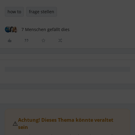
how to
frage stellen
7 Menschen gefällt dies
Achtung! Dieses Thema könnte veraltet
⚠️
sein