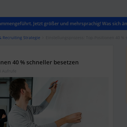
mengeführt. Jetzt größer und mehrsprachig! Was sich änd
& Recruiting Strategie
Einstellungsprozess: Top-Positionen 40 % 
onen 40 % schneller besetzen
3 Aufrufe