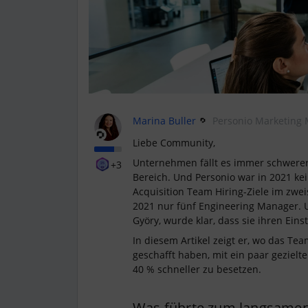
Marina Buller
Personio Marketing
Liebe Community,
Unternehmen fällt es immer schwerer, 
+3
Bereich. Und Personio war in 2021 k
Acquisition Team Hiring-Ziele im zwei
2021 nur fünf Engineering Manager. 
Györy, wurde klar, dass sie ihren Ein
In diesem Artikel zeigt er, wo das Te
geschafft haben, mit ein paar geziel
40 % schneller zu besetzen.
Was führte zum langsamen