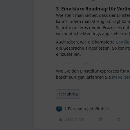
3. Eine klare Roadmap für Verä
Wie stellt man sicher, dass der Einst
kann? Indem man streng ist, sagt Kálm
Schritte unseres neuen Prozesses en
wöchentliche Meetings angesetzt und k
Auch Ideen, wie die komplette
Candid
die Gespräche eingeflossen. So konnte
einzustellen.
---------------------------------
Wie Sie den Einstellungsprozess für 
beschleunigen, erfahren Sie
im vollst
recruiting
1 Personen gefällt dies
Gefällt mir