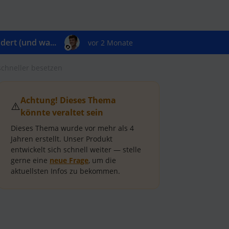
ert (und wa...
vor 2 Monate
schneller besetzen
Achtung! Dieses Thema
⚠️
könnte veraltet sein
Dieses Thema wurde vor mehr als
4
Jahren
erstellt.
Unser Produkt
entwickelt sich schnell weiter — stelle
gerne eine
neue Frage
, um die
aktuellsten Infos zu bekommen.