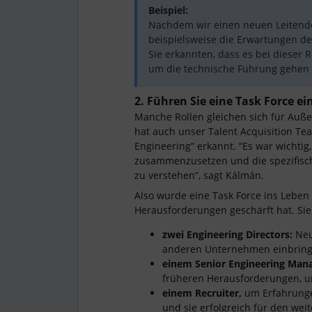
Beispiel:
Nachdem wir einen neuen Leitenden
beispielsweise die Erwartungen de
Sie erkannten, dass es bei diese
um die technische Führung gehen
2. Führen Sie eine Task Force ei
Manche Rollen gleichen sich für Auße
hat auch unser Talent Acquisition Te
Engineering” erkannt. “Es war wichtig
zusammenzusetzen und die spezifisc
zu verstehen”, sagt Kálmán.
Also wurde eine Task Force ins Lebe
Herausforderungen geschärft hat. Si
zwei Engineering Directors:
Neu
anderen Unternehmen einbring
einem Senior Engineering Mana
früheren Herausforderungen, 
einem Recruiter,
um Erfahrunge
und sie erfolgreich für den wei