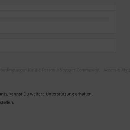
bedingungen für die Personio Voyager Community
Accessibility
unts, kannst Du weitere Unterstützung erhalten.
stellen.