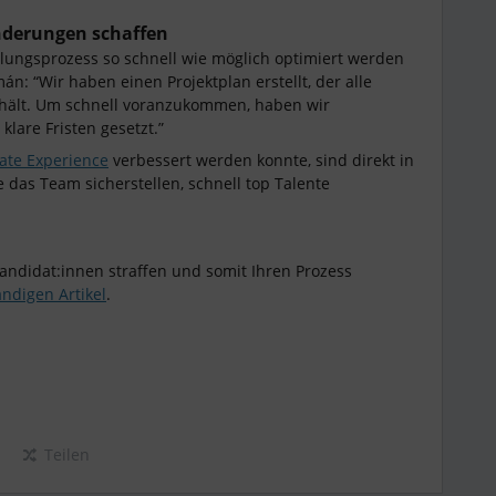
nderungen schaffen
ellungsprozess so schnell wie möglich optimiert werden
án: “Wir haben einen Projektplan erstellt, der alle
thält. Um schnell voranzukommen, haben wir
lare Fristen gesetzt.”
ate Experience
verbessert werden konnte, sind direkt in
 das Team sicherstellen, schnell top Talente
Kandidat:innen straffen und somit Ihren Prozess
ändigen Artikel
.
Teilen