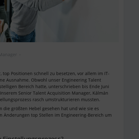
 Manager
top Positionen schnell zu besetzen, vor allem im IT-
eine Ausnahme. Obwohl unser Engineering Talent
stelligen Bereich hatte, unterschrieben bis Ende Juni
Unserem Senior Talent Acquisition Manager, Kálmán
stellungsprozess rasch umstrukturieren mussten.
am die größten Hebel gesehen hat und wie sie es
ten Änderungen top Stellen im Engineering-Bereich um
 Einstellungsprozess?