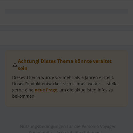
Achtung! Dieses Thema könnte veraltet
⚠️
sein
Dieses Thema wurde vor mehr als
6 Jahren
erstellt.
Unser Produkt entwickelt sich schnell weiter — stelle
gerne eine
neue Frage
, um die aktuellsten Infos zu
bekommen.
Nutzungsbedingungen für die Personio Voyager
Community
Accessibility statement