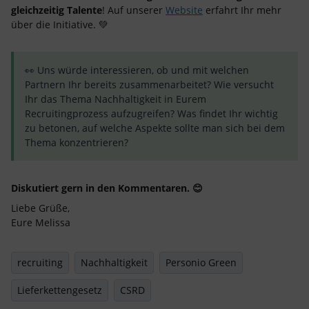
gleichzeitig Talente
! Auf unserer
Website
erfahrt Ihr mehr
über die Initiative. 💚
👀 Uns würde interessieren, ob und mit welchen
Partnern Ihr bereits zusammenarbeitet? Wie versucht
Ihr das Thema Nachhaltigkeit in Eurem
Recruitingprozess aufzugreifen? Was findet Ihr wichtig
zu betonen, auf welche Aspekte sollte man sich bei dem
Thema konzentrieren?
Diskutiert gern in den Kommentaren. 😊
Liebe Grüße,
Eure Melissa
recruiting
Nachhaltigkeit
Personio Green
Lieferkettengesetz
CSRD