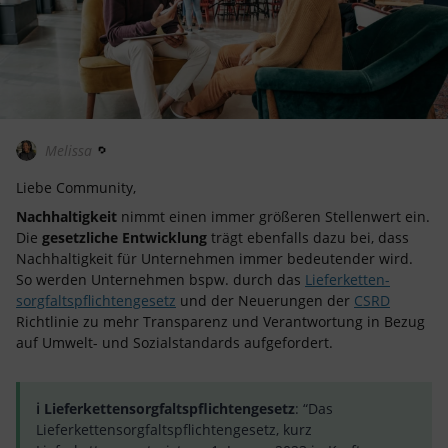
Melissa
Liebe Community,
Nachhaltigkeit
nimmt einen immer größeren Stellenwert ein.
Die
gesetzliche Entwicklung
trägt ebenfalls dazu bei, dass
Nachhaltigkeit für Unternehmen immer bedeutender wird.
So werden Unternehmen bspw. durch das
Lieferketten­
sorgfaltspflichten­gesetz
und der Neuerungen der
CSRD
Richtlinie zu mehr Transparenz und Verantwortung in Bezug
auf Umwelt- und Sozialstandards aufgefordert.
ℹ️ Lieferketten­sorgfaltspflichten­gesetz
: “Das
Lieferketten­sorgfaltspflichten­gesetz, kurz