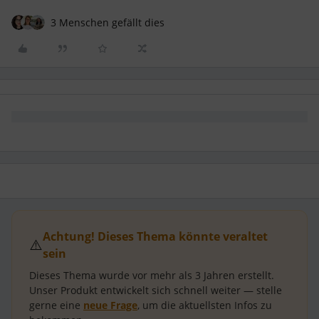
3 Menschen gefällt dies
Achtung! Dieses Thema könnte veraltet
⚠️
sein
Dieses Thema wurde vor mehr als
3 Jahren
erstellt.
Unser Produkt entwickelt sich schnell weiter — stelle
gerne eine
neue Frage
, um die aktuellsten Infos zu