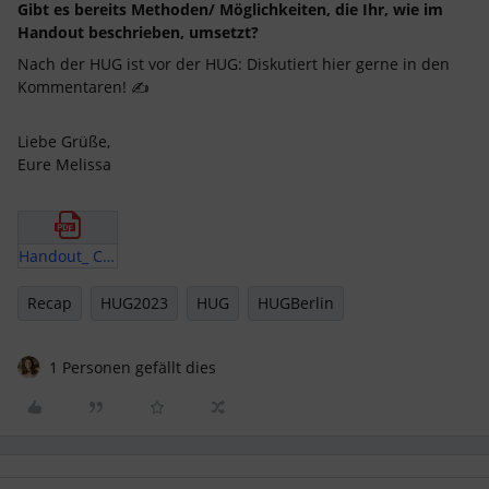
Gibt es bereits Methoden/ Möglichkeiten, die Ihr, wie im
Handout beschrieben, umsetzt?
Nach der HUG ist vor der HUG: Diskutiert hier gerne in den
Kommentaren! ✍️
Liebe Grüße,
Eure Melissa
Handout_ Chancengleichheit_ Der Umgang mit Bias im Recruiting.pdf
Recap
HUG2023
HUG
HUGBerlin
1 Personen gefällt dies