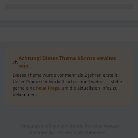
Achtung! Dieses Thema könnte veraltet
⚠️
sein
Dieses Thema wurde vor mehr als
2 Jahren
erstellt.
Unser Produkt entwickelt sich schnell weiter — stelle
gerne eine
neue Frage
, um die aktuellsten Infos zu
bekommen.
Nutzungsbedingungen für die Personio Voyager
Community
Accessibility statement