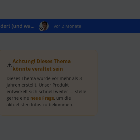
ert (und wa...
vor 2 Monate
Achtung! Dieses Thema
⚠️
könnte veraltet sein
Dieses Thema wurde vor mehr als
3
Jahren
erstellt.
Unser Produkt
entwickelt sich schnell weiter — stelle
gerne eine
neue Frage
, um die
aktuellsten Infos zu bekommen.