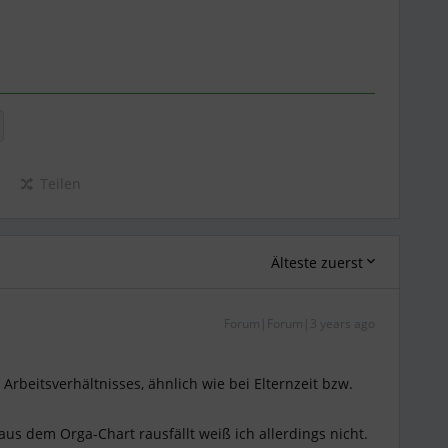
Teilen
Älteste zuerst
Forum|Forum|3 years ago
Arbeitsverhältnisses, ähnlich wie bei Elternzeit bzw.
us dem Orga-Chart rausfällt weiß ich allerdings nicht.