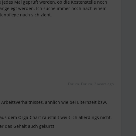
e jedes Mal geprüft werden, ob die Kostenstelle noch
ng angelegt werden. Ich suche immer noch nach einem
tenpflege nach sich zieht.
Forum|Forum|2 years ago
Arbeitsverhältnisses, ähnlich wie bei Elternzeit bzw.
us dem Orga-Chart rausfällt weiß ich allerdings nicht.
er das Gehalt auch gekürzt