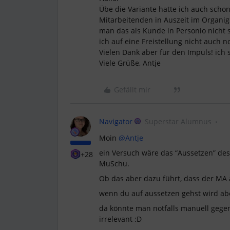
Übe die Variante hatte ich auch scho
Mitarbeitenden in Auszeit im Organig
man das als Kunde in Personio nicht st
ich auf eine Freistellung nicht auch n
Vielen Dank aber für den Impuls! ich
Viele Grüße, Antje
Gefällt mir
Navigator
Superstar Alumnus
Moin
@Antje
ein Versuch wäre das “Aussetzen” des 
+28
MuSchu.
Ob das aber dazu führt, dass der MA a
wenn du auf aussetzen gehst wird ab
da könnte man notfalls manuell gegen 
irrelevant :D