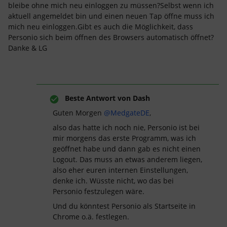
bleibe ohne mich neu einloggen zu müssen?Selbst wenn ich
aktuell angemeldet bin und einen neuen Tap öffne muss ich
mich neu einloggen.Gibt es auch die Möglichkeit, dass
Personio sich beim öffnen des Browsers automatisch öffnet?
Danke & LG
Beste Antwort von
Dash
Guten Morgen
@MedgateDE
,
also das hatte ich noch nie, Personio ist bei
mir morgens das erste Programm, was ich
geöffnet habe und dann gab es nicht einen
Logout. Das muss an etwas anderem liegen,
also eher euren internen Einstellungen,
denke ich. Wüsste nicht, wo das bei
Personio festzulegen wäre.
Und du könntest Personio als Startseite in
Chrome o.ä. festlegen.