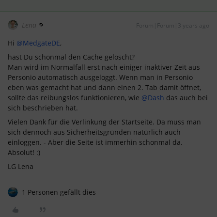
Lena
Forum|Forum|3 years ago
Hi
@MedgateDE
,
hast Du schonmal den Cache gelöscht?
Man wird im Normalfall erst nach einiger inaktiver Zeit aus
Personio automatisch ausgeloggt. Wenn man in Personio
eben was gemacht hat und dann einen 2. Tab damit öffnet,
sollte das reibungslos funktionieren, wie
@Dash
das auch bei
sich beschrieben hat.
Vielen Dank für die Verlinkung der Startseite. Da muss man
sich dennoch aus Sicherheitsgründen natürlich auch
einloggen. - Aber die Seite ist immerhin schonmal da.
Absolut! :)
LG Lena
1 Personen gefällt dies