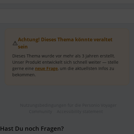
Achtung! Dieses Thema könnte veraltet
⚠️
sein
Dieses Thema wurde vor mehr als
3 Jahren
erstellt.
Unser Produkt entwickelt sich schnell weiter — stelle
gerne eine
neue Frage
, um die aktuellsten Infos zu
bekommen.
Nutzungsbedingungen für die Personio Voyager
Community
Accessibility statement
Hast Du noch Fragen?