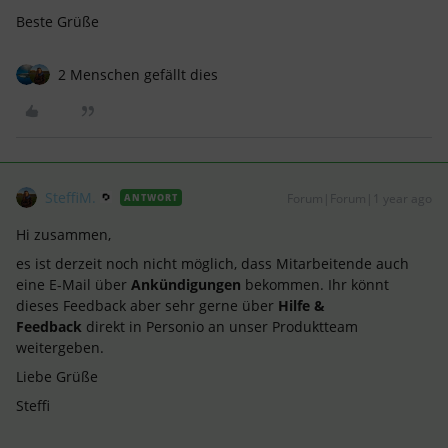
Beste Grüße
2 Menschen gefällt dies
SteffiM.
Forum|Forum|1 year ago
ANTWORT
Hi zusammen,
es ist derzeit noch nicht möglich, dass Mitarbeitende auch
eine E-Mail über
Ankündigungen
bekommen. Ihr könnt
dieses Feedback aber sehr gerne über
Hilfe &
Feedback
direkt in Personio an unser Produktteam
weitergeben.
Liebe Grüße
Steffi