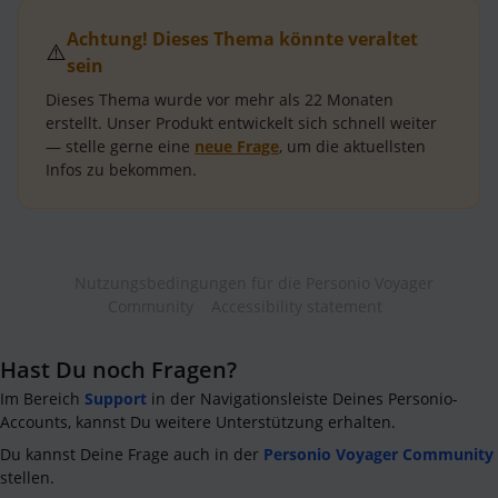
Achtung! Dieses Thema könnte veraltet
⚠️
sein
Dieses Thema wurde vor mehr als
22 Monaten
erstellt.
Unser Produkt entwickelt sich schnell weiter
— stelle gerne eine
neue Frage
, um die aktuellsten
Infos zu bekommen.
Nutzungsbedingungen für die Personio Voyager
Community
Accessibility statement
Hast Du noch Fragen?
Im Bereich
Support
in der Navigationsleiste Deines Personio-
Accounts, kannst Du weitere Unterstützung erhalten.
Du kannst Deine Frage auch in der
Personio Voyager Community
stellen.