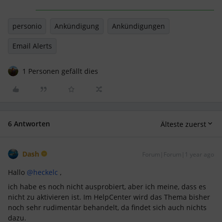
personio
Ankündigung
Ankündigungen
Email Alerts
1 Personen gefällt dies
6 Antworten
Älteste zuerst
Dash
Forum|Forum|1 year ago
Hallo
@heckelc
,
ich habe es noch nicht ausprobiert, aber ich meine, dass es
nicht zu aktivieren ist. Im HelpCenter wird das Thema bisher
noch sehr rudimentär behandelt, da findet sich auch nichts
dazu.