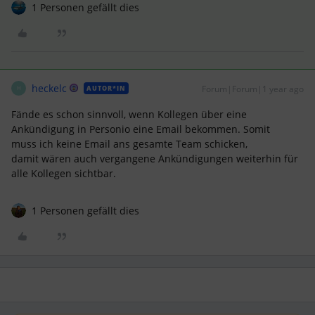
1 Personen gefällt dies
heckelc
Forum|Forum|1 year ago
AUTOR*IN
H
Fände es schon sinnvoll, wenn Kollegen über eine
Ankündigung in Personio eine Email bekommen. Somit
muss ich keine Email ans gesamte Team schicken,
damit wären auch vergangene Ankündigungen weiterhin für
alle Kollegen sichtbar.
1 Personen gefällt dies