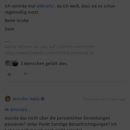
Ich verlinke mal
@BineFu
, da ich weiß, dass sie es schon
regelmäßig nutzt.
Beste Grüße
Dash
Gerne können wir uns auf LinkedIn vernetzten:
https://www.linkedin.com/in/hmk-personal-ds
3 Menschen gefällt dies
H
Jennifer Rebb
Forum|Forum|1 year ago
Hi
@heckelc
,
müsste das nicht über die persönlichen Einstellungen
passieren? Unter Punkt Sonstige Benachrichtigungen? Ich