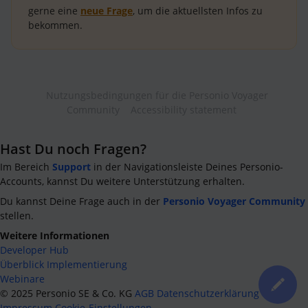
gerne eine
neue Frage
, um die aktuellsten Infos zu
bekommen.
Nutzungsbedingungen für die Personio Voyager
Community
Accessibility statement
Hast Du noch Fragen?
Im Bereich
Support
in der Navigationsleiste Deines Personio-
Accounts, kannst Du weitere Unterstützung erhalten.
Du kannst Deine Frage auch in der
Personio Voyager Community
stellen.
Weitere Informationen
Developer Hub
Überblick Implementierung
Webinare
©
2025
Personio SE & Co. KG
AGB
Datenschutzerklärung
Impressum
Cookie-Einstellungen