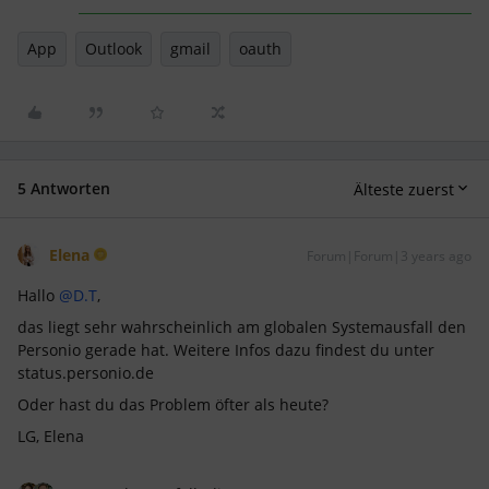
App
Outlook
gmail
oauth
5 Antworten
Älteste zuerst
Elena
Forum|Forum|3 years ago
Hallo
@D.T
,
das liegt sehr wahrscheinlich am globalen Systemausfall den
Personio gerade hat. Weitere Infos dazu findest du unter
status.personio.de
Oder hast du das Problem öfter als heute?
LG, Elena