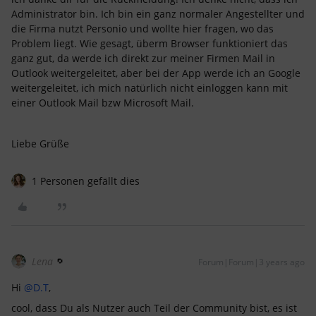
Administrator bin. Ich bin ein ganz normaler Angestellter und
die Firma nutzt Personio und wollte hier fragen, wo das
Problem liegt. Wie gesagt, überm Browser funktioniert das
ganz gut, da werde ich direkt zur meiner Firmen Mail in
Outlook weitergeleitet, aber bei der App werde ich an Google
weitergeleitet, ich mich natürlich nicht einloggen kann mit
einer Outlook Mail bzw Microsoft Mail.
Liebe Grüße
1 Personen gefällt dies
Lena
Forum|Forum|3 years ago
Hi
@D.T
,
cool, dass Du als Nutzer auch Teil der Community bist, es ist