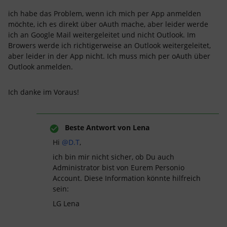
ich habe das Problem, wenn ich mich per App anmelden
möchte, ich es direkt über oAuth mache, aber leider werde
ich an Google Mail weitergeleitet und nicht Outlook. Im
Browers werde ich richtigerweise an Outlook weitergeleitet,
aber leider in der App nicht. Ich muss mich per oAuth über
Outlook anmelden.
Ich danke im Voraus!
Beste Antwort von
Lena
Hi
@D.T
,
ich bin mir nicht sicher, ob Du auch
Administrator bist von Eurem Personio
Account. Diese Information könnte hilfreich
sein:
LG Lena