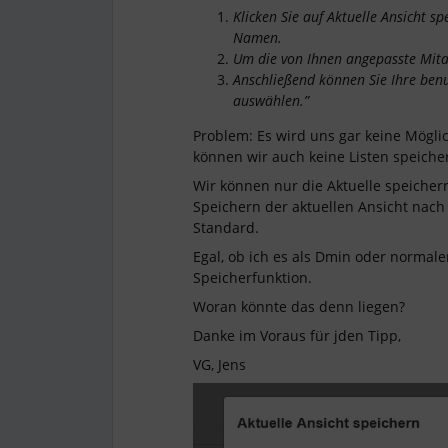
Klicken Sie auf Aktuelle Ansicht s
Namen.
Um die von Ihnen angepasste Mitar
Anschließend können Sie Ihre benu
auswählen.”
Problem: Es wird uns gar keine Mögli
können wir auch keine Listen speiche
Wir können nur die Aktuelle speicher
Speichern der aktuellen Ansicht nach
Standard.
Egal, ob ich es als Dmin oder normale
Speicherfunktion.
Woran könnte das denn liegen?
Danke im Voraus für jden Tipp,
VG, Jens