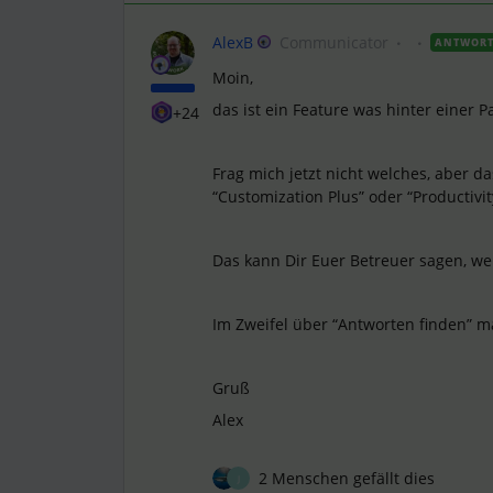
AlexB
Communicator
ANTWOR
Moin,
das ist ein Feature was hinter einer Pa
+24
Frag mich jetzt nicht welches, aber d
“Customization Plus” oder “Productivit
Das kann Dir Euer Betreuer sagen, we
Im Zweifel über “Antworten finden” m
Gruß
Alex
2 Menschen gefällt dies
J