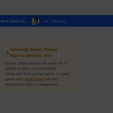
ert (und wa...
vor 2 Monate
Achtung! Dieses Thema
⚠️
könnte veraltet sein
Dieses Thema wurde vor mehr als
3
Jahren
erstellt.
Unser Produkt
entwickelt sich schnell weiter — stelle
gerne eine
neue Frage
, um die
aktuellsten Infos zu bekommen.