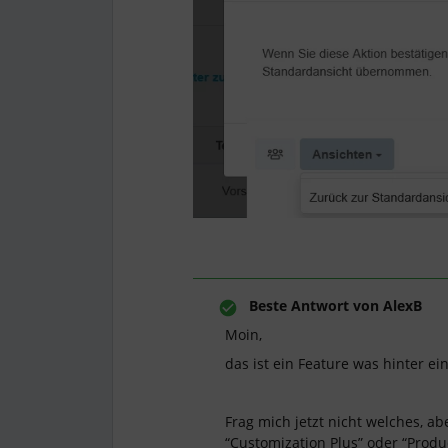
Beste Antwort von
AlexB
Moin,
das ist ein Feature was hinter ein
Frag mich jetzt nicht welches, ab
“Customization Plus” oder “Produc