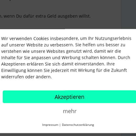
, wenn Du dafür extra Geld ausgeben willst.
n” mal anfragen.
Wir verwenden Cookies insbesondere, um Ihr Nutzungserlebnis
auf unserer Website zu verbessern. Sie helfen uns besser zu
verstehen wie unsere Websites genutzt wird, damit wir die
Inhalte für Sie anpassen und Werbung schalten können. Durch
Akzeptieren erklären Sie sich damit einverstanden. Ihre
Einwilligung können Sie jederzeit mit Wirkung für die Zukunft
widerrufen oder ändern.
Akzeptieren
Teilen
mehr
Impressum
|
Datenschutzerklärung
Älteste zuerst