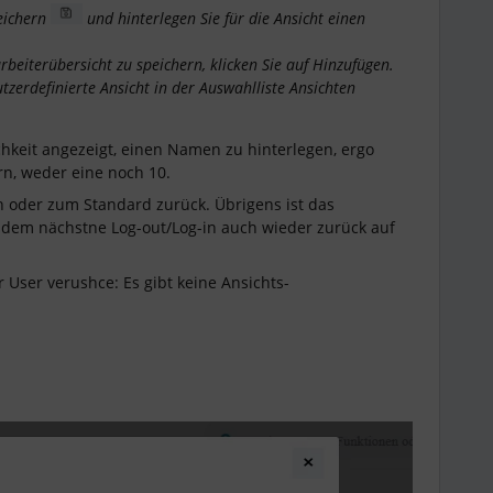
peichern
und hinterlegen Sie für die Ansicht einen
beiterübersicht zu speichern, klicken Sie auf Hinzufügen.
tzerdefinierte Ansicht in der Auswahlliste Ansichten
chkeit angezeigt, einen Namen zu hinterlegen, ergo
rn, weder eine noch 10.
n oder zum Standard zurück. Übrigens ist das
 dem nächstne Log-out/Log-in auch wieder zurück auf
r User verushce: Es gibt keine Ansichts-