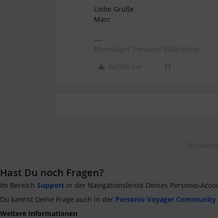
Liebe Grüße
Marc
Ehemaliger Personio Mitarbeiter
Gefällt mir
Nutzungs
Hast Du noch Fragen?
Im Bereich
Support
in der Navigationsleiste Deines Personio-Acco
Du kannst Deine Frage auch in der
Personio Voyager Community
Weitere Informationen