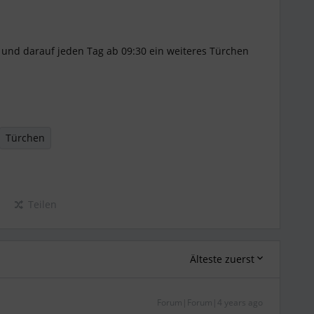
und darauf jeden Tag ab 09:30 ein weiteres Türchen
Türchen
Teilen
Älteste zuerst
Forum|Forum|4 years ago