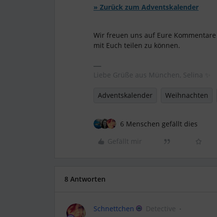
» Zurück zum Adventskalender
Wir freuen uns auf Eure Kommentare 
mit Euch teilen zu können.
Liebe Grüße aus München, Selina ✨
Adventskalender
Weihnachten
6 Menschen gefällt dies
Gefällt mir
8 Antworten
Schnettchen
Detective