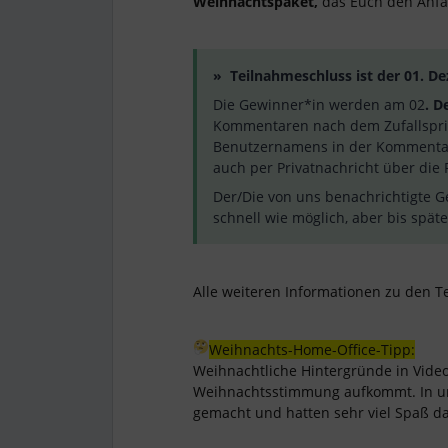
Weihnachtspaket,
das Euch den Anfa
» Teilnahmeschluss ist der 01. D
Die Gewinner*in werden am 02
. D
Kommentaren nach dem Zufallspri
Benutzernamens in der Kommenta
auch per Privatnachricht über di
Der/Die von uns benachrichtigte 
schnell wie möglich, aber bis spät
Alle weiteren Informationen zu den 
Weihnachts-Home-Office-Tipp:
Weihnachtliche Hintergründe in Vide
Weihnachtsstimmung aufkommt. In un
gemacht und hatten sehr viel Spaß da