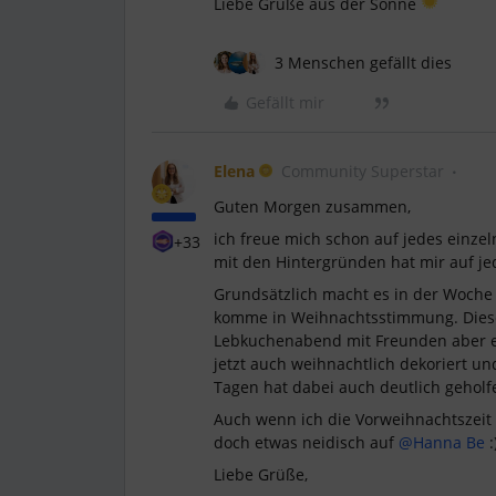
Liebe Grüße aus der Sonne
3 Menschen gefällt dies
Gefällt mir
Elena
Community Superstar
Guten Morgen zusammen,
ich freue mich schon auf jedes einze
+33
mit den Hintergründen hat mir auf je
Grundsätzlich macht es in der Woche 
komme in Weihnachtsstimmung. Diese
Lebkuchenabend mit Freunden aber ei
jetzt auch weihnachtlich dekoriert un
Tagen hat dabei auch deutlich geholf
Auch wenn ich die Vorweihnachtszeit 
doch etwas neidisch auf
@Hanna Be
:
Liebe Grüße,