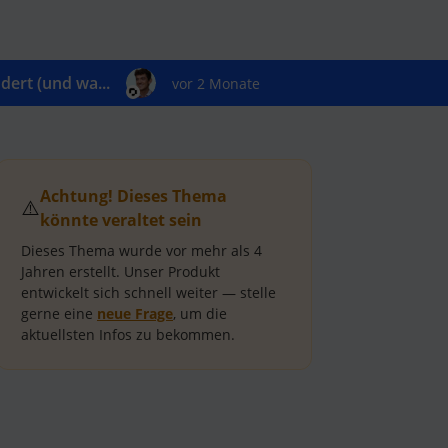
ert (und wa...
vor 2 Monate
Achtung! Dieses Thema
⚠️
könnte veraltet sein
Dieses Thema wurde vor mehr als
4
Jahren
erstellt.
Unser Produkt
entwickelt sich schnell weiter — stelle
gerne eine
neue Frage
, um die
aktuellsten Infos zu bekommen.