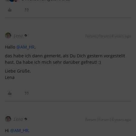
Lena
Forum|Forum|4 years ago
Hallo
@AM_HR
,
das habe ich dann gemerkt, als Du Dich gestern vorgestellt
hast. Da habe ich mich sehr darüber gefreut! :)
Liebe Grüße,
Lena
Lena
Forum|Forum|4 years ago
Hi
@AM_HR
,