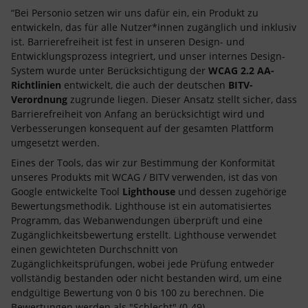
“Bei Personio setzen wir uns dafür ein, ein Produkt zu
entwickeln, das für alle Nutzer*innen zugänglich und inklusiv
ist. Barrierefreiheit ist fest in unseren Design- und
Entwicklungsprozess integriert, und unser internes Design-
System wurde unter Berücksichtigung der
WCAG 2.2 AA-
Richtlinien
entwickelt, die auch der deutschen
BITV-
Verordnung
zugrunde liegen. Dieser Ansatz stellt sicher, dass
Barrierefreiheit von Anfang an berücksichtigt wird und
Verbesserungen konsequent auf der gesamten Plattform
umgesetzt werden.
Eines der Tools, das wir zur Bestimmung der Konformität
unseres Produkts mit WCAG / BITV verwenden, ist das von
Google entwickelte Tool
Lighthouse
und dessen zugehörige
Bewertungsmethodik. Lighthouse ist ein automatisiertes
Programm, das Webanwendungen überprüft und eine
Zugänglichkeitsbewertung erstellt. Lighthouse verwendet
einen gewichteten Durchschnitt von
Zugänglichkeitsprüfungen, wobei jede Prüfung entweder
vollständig bestanden oder nicht bestanden wird, um eine
endgültige Bewertung von 0 bis 100 zu berechnen. Die
Bewertungen werden als "Schlecht" (0-49),