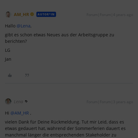
AM_HR
Forum|Forum|4 years ago
AUTOR*IN
Hallo
@Lena
,
gibt es schon etwas Neues aus der Arbeitsgruppe zu
berichten?
LG
Jan
Lena
Forum|Forum|3 years ago
Hi
@AM_HR
,
vielen Dank für Deine Rückmeldung. Tut mir Leid, dass es
etwas gedauert hat, während der Sommerferien dauert es
manchmal länger die entsprechenden Stakeholder zu