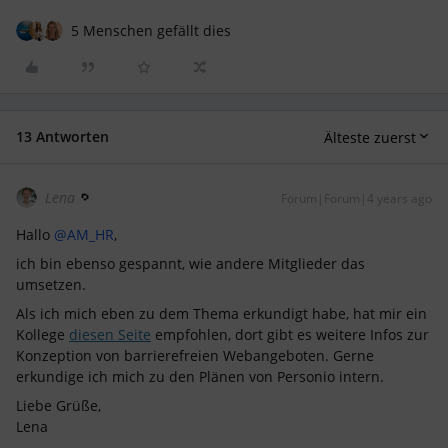
5 Menschen gefällt dies
13 Antworten
Älteste zuerst
Lena
Forum|Forum|4 years ago
Hallo
@AM_HR
,
ich bin ebenso gespannt, wie andere Mitglieder das
umsetzen.
Als ich mich eben zu dem Thema erkundigt habe, hat mir ein
Kollege
diesen Seite
empfohlen, dort gibt es weitere Infos zur
Konzeption von barrierefreien Webangeboten. Gerne
erkundige ich mich zu den Plänen von Personio intern.
Liebe Grüße,
Lena