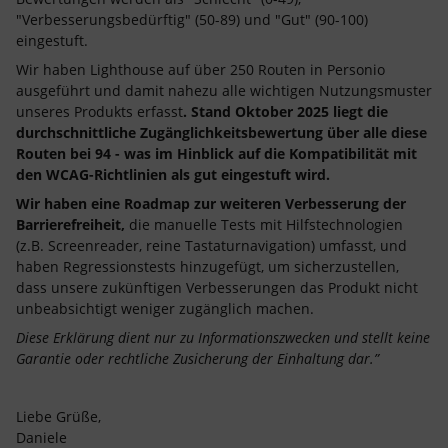
"Verbesserungsbedürftig" (50-89) und "Gut" (90-100)
eingestuft.
Wir haben Lighthouse auf über 250 Routen in Personio
ausgeführt und damit nahezu alle wichtigen Nutzungsmuster
unseres Produkts erfasst
. Stand Oktober 2025 liegt die
durchschnittliche Zugänglichkeitsbewertung über alle diese
Routen bei 94 - was im Hinblick auf die Kompatibilität mit
den WCAG-Richtlinien als gut eingestuft wird.
Wir haben eine Roadmap zur weiteren Verbesserung der
Barrierefreiheit,
die manuelle Tests mit Hilfstechnologien
(z.B. Screenreader, reine Tastaturnavigation) umfasst, und
haben Regressionstests hinzugefügt, um sicherzustellen,
dass unsere zukünftigen Verbesserungen das Produkt nicht
unbeabsichtigt weniger zugänglich machen.
Diese Erklärung dient nur zu Informationszwecken und stellt keine
Garantie oder rechtliche Zusicherung der Einhaltung dar.”
Liebe Grüße,
Daniele