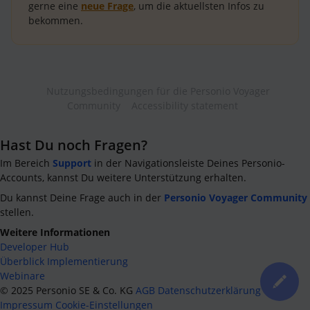
gerne eine
neue Frage
, um die aktuellsten Infos zu
bekommen.
Nutzungsbedingungen für die Personio Voyager
Community
Accessibility statement
Hast Du noch Fragen?
Im Bereich
Support
in der Navigationsleiste Deines Personio-
Accounts, kannst Du weitere Unterstützung erhalten.
Du kannst Deine Frage auch in der
Personio Voyager Community
stellen.
Weitere Informationen
Developer Hub
Überblick Implementierung
Webinare
©
2025
Personio SE & Co. KG
AGB
Datenschutzerklärung
Impressum
Cookie-Einstellungen