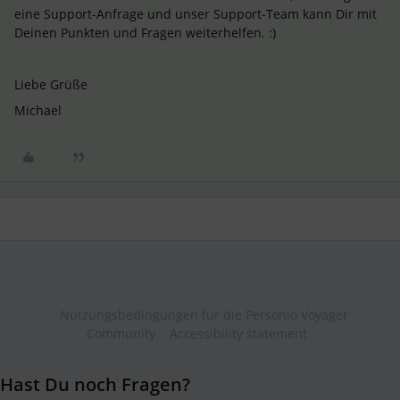
eine Support-Anfrage und unser Support-Team kann Dir mit
Deinen Punkten und Fragen weiterhelfen. :)
Liebe Grüße
Michael
Nutzungsbedingungen für die Personio Voyager
Community
Accessibility statement
Hast Du noch Fragen?