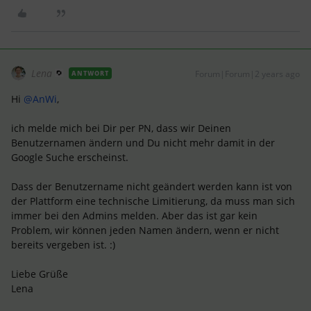
Lena
Forum|Forum|2 years ago
ANTWORT
Hi
@AnWi
,
ich melde mich bei Dir per PN, dass wir Deinen
Benutzernamen ändern und Du nicht mehr damit in der
Google Suche erscheinst.
Dass der Benutzername nicht geändert werden kann ist von
der Plattform eine technische Limitierung, da muss man sich
immer bei den Admins melden. Aber das ist gar kein
Problem, wir können jeden Namen ändern, wenn er nicht
bereits vergeben ist. :)
Liebe Grüße
Lena