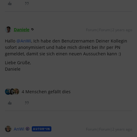
Daniele
Forum|Forum|2 years ago
Hallo
@AnWi
, Ich habe den Benutzernamen Deiner Kollegin
sofort anonymisiert und habe mich direkt bei Ihr per PN
gemeldet, damit sie sich einen neuen Aussuchen kann :)
Liebe Grüße,
Daniele
4 Menschen gefällt dies
AnWi
Forum|Forum|2 years ago
AUTOR*IN