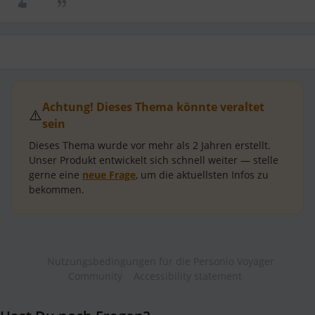
Achtung! Dieses Thema könnte veraltet
⚠️
sein
Dieses Thema wurde vor mehr als
2 Jahren
erstellt.
Unser Produkt entwickelt sich schnell weiter — stelle
gerne eine
neue Frage
, um die aktuellsten Infos zu
bekommen.
Nutzungsbedingungen für die Personio Voyager
Community
Accessibility statement