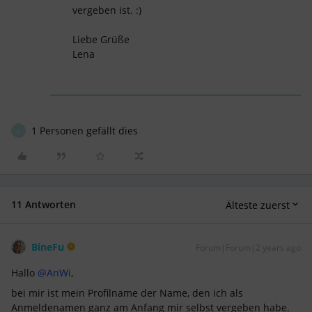
vergeben ist. :)
Liebe Grüße
Lena
1 Personen gefällt dies
L
11 Antworten
Älteste zuerst
BineFu
Forum|Forum|2 years ago
Hallo
@AnWi
,
bei mir ist mein Profilname der Name, den ich als
Anmeldenamen ganz am Anfang mir selbst vergeben habe.