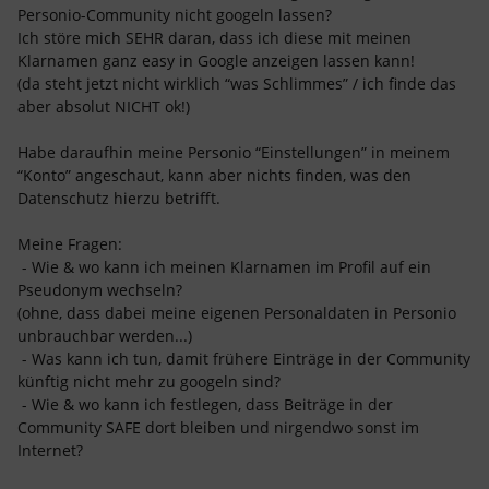
Personio-Community nicht googeln lassen?
Ich störe mich SEHR daran, dass ich diese mit meinen
Klarnamen ganz easy in Google anzeigen lassen kann!
(da steht jetzt nicht wirklich “was Schlimmes” / ich finde das
aber absolut NICHT ok!)
Habe daraufhin meine Personio “Einstellungen” in meinem
“Konto” angeschaut, kann aber nichts finden, was den
Datenschutz hierzu betrifft.
Meine Fragen:
- Wie & wo kann ich meinen Klarnamen im Profil auf ein
Pseudonym wechseln?
(ohne, dass dabei meine eigenen Personaldaten in Personio
unbrauchbar werden...)
- Was kann ich tun, damit frühere Einträge in der Community
künftig nicht mehr zu googeln sind?
- Wie & wo kann ich festlegen, dass Beiträge in der
Community SAFE dort bleiben und nirgendwo sonst im
Internet?