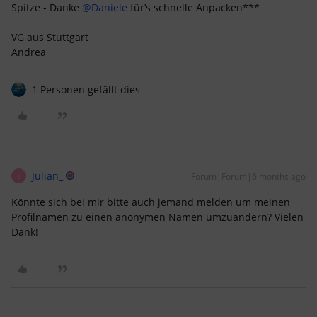
Spitze - Danke
@Daniele
für’s schnelle Anpacken***
VG aus Stuttgart
Andrea
1 Personen gefällt dies
Julian_
Forum|Forum|6 months ago
J
Könnte sich bei mir bitte auch jemand melden um meinen
Profilnamen zu einen anonymen Namen umzuändern? Vielen
Dank!