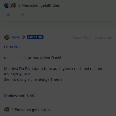
3 Menschen gefällt dies
S
AnWi
Forum|Forum|2 years ago
AUTOR*IN
Hi
@Lena
,
das liest sich prima, vielen Dank!
Meldest Du Dich dann bitte auch gleich noch bei meiner
Kollegin
@Ua Kl
Sie hat das gleiche leidige Thema...
Dankeschön & VG
1 Personen gefällt dies