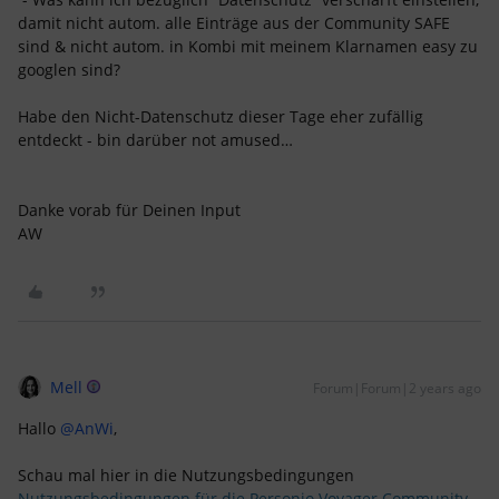
damit nicht autom. alle Einträge aus der Community SAFE
sind & nicht autom. in Kombi mit meinem Klarnamen easy zu
googlen sind?
Habe den Nicht-Datenschutz dieser Tage eher zufällig
entdeckt - bin darüber not amused…
Danke vorab für Deinen Input
AW
Mell
Forum|Forum|2 years ago
Hallo
@AnWi
,
Schau mal hier in die Nutzungsbedingungen
Nutzungsbedingungen für die Personio Voyager Community