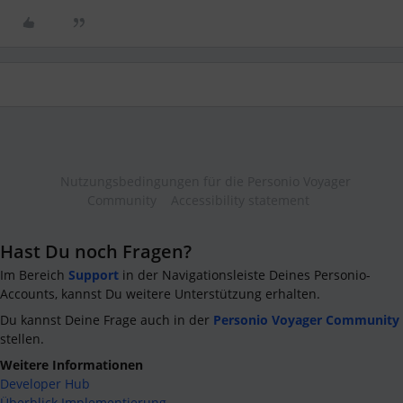
Nutzungsbedingungen für die Personio Voyager
Community
Accessibility statement
Hast Du noch Fragen?
Im Bereich
Support
in der Navigationsleiste Deines Personio-
Accounts, kannst Du weitere Unterstützung erhalten.
Du kannst Deine Frage auch in der
Personio Voyager Community
stellen.
Weitere Informationen
Developer Hub
Überblick Implementierung