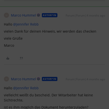
Marco Hummel
Forum|Forum|4 months ago
AUTOR*IN
M
Hallo ​
@Jennifer Rebb
vielen Dank für deinen Hinweis, wir werden das checken
viele Grüße
Marco
Marco Hummel
Forum|Forum|4 months ago
AUTOR*IN
M
Hallo ​
@Jennifer Rebb
vielleicht weißt du bescheid. Der Mitarbeiter hat keine
Sichtrechte,
ist es ihm möglich das Dokument herunterzuladen?