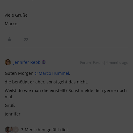
viele Grüße
Marco
Jennifer Rebb
Forum|Forum|4 months ago
Guten Morgen ​
@Marco Hummel
,
die benötigt er aber, sonst geht das nicht.
Weißt du wie man die einstellt? Sonst melde dich gerne noch
mal.
Gruß
Jennifer
3 Menschen gefällt dies
M