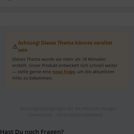
Achtung! Dieses Thema könnte veraltet
⚠️
sein
Dieses Thema wurde vor mehr als
18 Monaten
erstellt.
Unser Produkt entwickelt sich schnell weiter
— stelle gerne eine
neue Frage
, um die aktuellsten
Infos zu bekommen.
Nutzungsbedingungen für die Personio Voyager
Community
Accessibility statement
Hast Du noch Fragen?