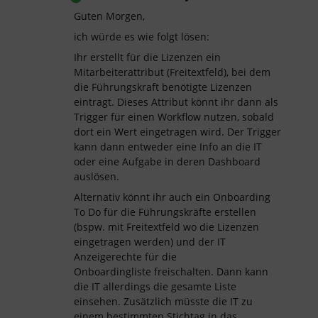
Guten Morgen,
ich würde es wie folgt lösen:
Ihr erstellt für die Lizenzen ein
Mitarbeiterattribut (Freitextfeld), bei dem
die Führungskraft benötigte Lizenzen
eintragt. Dieses Attribut könnt ihr dann als
Trigger für einen Workflow nutzen, sobald
dort ein Wert eingetragen wird. Der Trigger
kann dann entweder eine Info an die IT
oder eine Aufgabe in deren Dashboard
auslösen.
Alternativ könnt ihr auch ein Onboarding
To Do für die Führungskräfte erstellen
(bspw. mit Freitextfeld wo die Lizenzen
eingetragen werden) und der IT
Anzeigerechte für die
Onboardingliste freischalten. Dann kann
die IT allerdings die gesamte Liste
einsehen. Zusätzlich müsste die IT zu
einem bestimmten Stichtag in das