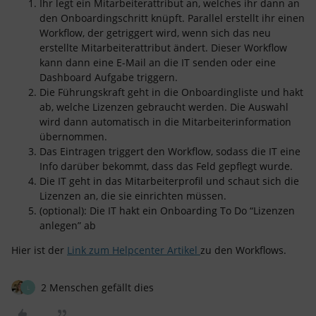
Ihr legt ein Mitarbeiterattribut an, welches ihr dann an
den Onboardingschritt knüpft. Parallel erstellt ihr einen
Workflow, der getriggert wird, wenn sich das neu
erstellte Mitarbeiterattribut ändert. Dieser Workflow
kann dann eine E-Mail an die IT senden oder eine
Dashboard Aufgabe triggern.
Die Führungskraft geht in die Onboardingliste und hakt
ab, welche Lizenzen gebraucht werden. Die Auswahl
wird dann automatisch in die Mitarbeiterinformation
übernommen.
Das Eintragen triggert den Workflow, sodass die IT eine
Info darüber bekommt, dass das Feld gepflegt wurde.
Die IT geht in das Mitarbeiterprofil und schaut sich die
Lizenzen an, die sie einrichten müssen.
(optional): Die IT hakt ein Onboarding To Do “Lizenzen
anlegen” ab
Hier ist der
Link zum Helpcenter Artikel
zu den Workflows.
2 Menschen gefällt dies
L