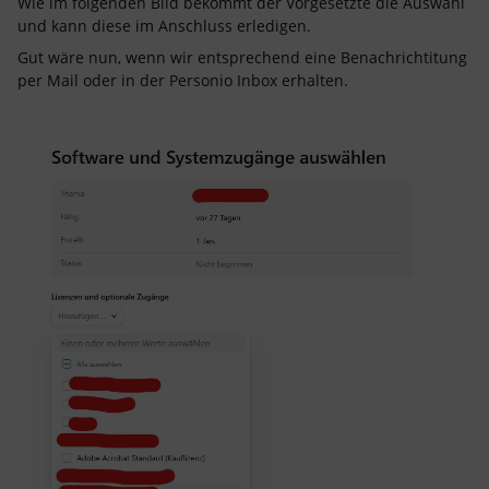
Wie im folgenden Bild bekommt der Vorgesetzte die Auswahl
und kann diese im Anschluss erledigen.
Gut wäre nun, wenn wir entsprechend eine Benachrichtitung
per Mail oder in der Personio Inbox erhalten.