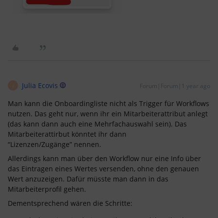
Julia Ecovis
Forum|Forum|1 year ago
J
Man kann die Onboardingliste nicht als Trigger für Workflows
nutzen. Das geht nur, wenn ihr ein Mitarbeiterattribut anlegt
(das kann dann auch eine Mehrfachauswahl sein). Das
Mitarbeiterattirbut könntet ihr dann
“Lizenzen/Zugänge” nennen.
Allerdings kann man über den Workflow nur eine Info über
das Eintragen eines Wertes versenden, ohne den genauen
Wert anzuzeigen. Dafür müsste man dann in das
Mitarbeiterprofil gehen.
Dementsprechend wären die Schritte: