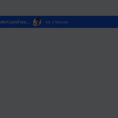
ert (und wa...
vor 2 Monate