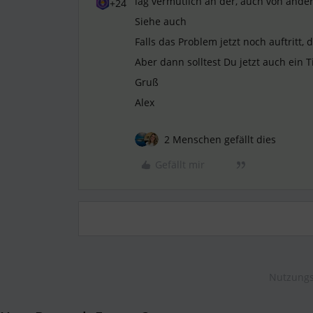
lag vermutlich an der, auch von ande
+24
Siehe auch
Falls das Problem jetzt noch auftritt
Aber dann solltest Du jetzt auch ein T
Gruß
Alex
2 Menschen gefällt dies
Gefällt mir
Nutzungs