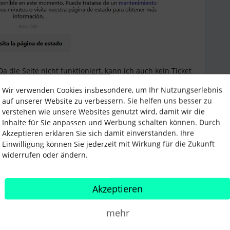
 die Seite nicht funktioniert, kann ich auch kein Ticket
Wir verwenden Cookies insbesondere, um Ihr Nutzungserlebnis
auf unserer Website zu verbessern. Sie helfen uns besser zu
verstehen wie unsere Websites genutzt wird, damit wir die
Inhalte für Sie anpassen und Werbung schalten können. Durch
Akzeptieren erklären Sie sich damit einverstanden. Ihre
Einwilligung können Sie jederzeit mit Wirkung für die Zukunft
widerrufen oder ändern.
 anderen gemeldeten, Störung.
Akzeptieren
tritt, dann sollte es etwas davon unabhängiges
mehr