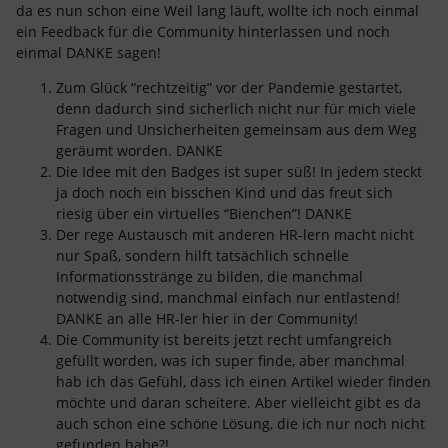
da es nun schon eine Weil lang läuft, wollte ich noch einmal
ein Feedback für die Community hinterlassen und noch
einmal DANKE sagen!
Zum Glück “rechtzeitig” vor der Pandemie gestartet,
denn dadurch sind sicherlich nicht nur für mich viele
Fragen und Unsicherheiten gemeinsam aus dem Weg
geräumt worden. DANKE
Die Idee mit den Badges ist super süß! In jedem steckt
ja doch noch ein bisschen Kind und das freut sich
riesig über ein virtuelles “Bienchen”! DANKE
Der rege Austausch mit anderen HR-lern macht nicht
nur Spaß, sondern hilft tatsächlich schnelle
Informationsstränge zu bilden, die manchmal
notwendig sind, manchmal einfach nur entlastend!
DANKE an alle HR-ler hier in der Community!
Die Community ist bereits jetzt recht umfangreich
gefüllt worden, was ich super finde, aber manchmal
hab ich das Gefühl, dass ich einen Artikel wieder finden
möchte und daran scheitere. Aber vielleicht gibt es da
auch schon eine schöne Lösung, die ich nur noch nicht
gefunden habe?!