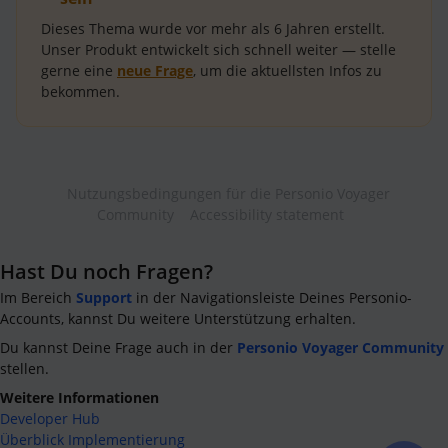
Dieses Thema wurde vor mehr als
6 Jahren
erstellt.
Unser Produkt entwickelt sich schnell weiter — stelle
gerne eine
neue Frage
, um die aktuellsten Infos zu
bekommen.
Nutzungsbedingungen für die Personio Voyager
Community
Accessibility statement
Hast Du noch Fragen?
Im Bereich
Support
in der Navigationsleiste Deines Personio-
Accounts, kannst Du weitere Unterstützung erhalten.
Du kannst Deine Frage auch in der
Personio Voyager Community
stellen.
Weitere Informationen
Developer Hub
Überblick Implementierung