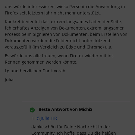
uns würde interessieren, wieso Personio die Anwendung in
Firefox seit letztem Jahr nicht mehr unterstützt.
Konkret bedeutet das: extrem langsames Laden der Seite,
fehlerhaftes Anzeigen von Dokumenten, extrem langsamer
Prozess beim Signieren von Dokumenten, beim Erstellen von
Dokumenten werden die Felder nicht unterstützend
vorausgefüllt (im Vergleich zu Edge und Chrome) u.a.
Es würde uns alle freuen, wenn Firefox wieder mit ins
Rennen genommen werden könnte.
Lg und herzlichen Dank vorab
Julia
Beste Antwort von
MichiS
Hi ​
@Julia_HR
dankeschön für Deine Nachricht in der
Community. Ich hoffe, dass Du die heißen