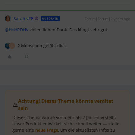
SarahNTE
Forum|Forum|2 years ago
AUTOR*IN
@HoHRDHV
vielen lieben Dank. Das klingt sehr gut.
2 Menschen gefällt dies
S
Achtung! Dieses Thema könnte veraltet
⚠️
sein
Dieses Thema wurde vor mehr als
2 Jahren
erstellt.
Unser Produkt entwickelt sich schnell weiter — stelle
gerne eine
neue Frage
, um die aktuellsten Infos zu