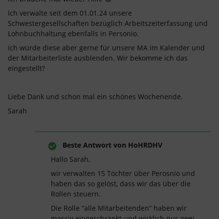
Ich verwalte seit dem 01.01.24 unsere
Schwestergesellschaften bezüglich Arbeitszeiterfassung und
Lohnbuchhaltung ebenfalls in Personio.
Ich würde diese aber gerne für unsere MA im Kalender und
der Mitarbeiterliste ausblenden. Wir bekomme ich das
eingestellt?
Liebe Dank und schon mal ein schönes Wochenende.
Sarah
Beste Antwort von
HoHRDHV
Hallo Sarah,
wir verwalten 15 Töchter über Perosnio und
haben das so gelöst, dass wir das über die
Rollen steuern.
Die Rolle “alle Mitarbeitenden” haben wir
massiv eingeschränkt und wirklich nur zwei