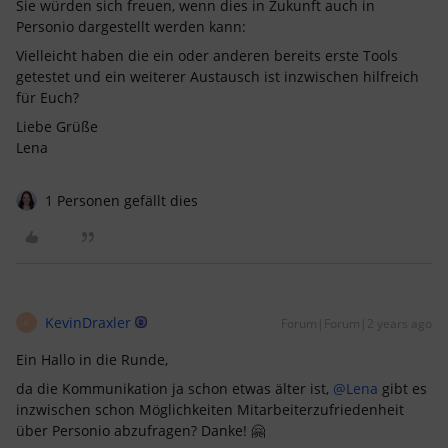
Sie würden sich freuen, wenn dies in Zukunft auch in
Personio dargestellt werden kann:
Vielleicht haben die ein oder anderen bereits erste Tools
getestet und ein weiterer Austausch ist inzwischen hilfreich
für Euch?
Liebe Grüße
Lena
1 Personen gefällt dies
KevinDraxler
Forum|Forum|2 years ago
K
Ein Hallo in die Runde,
da die Kommunikation ja schon etwas älter ist,
@Lena
gibt es
inzwischen schon Möglichkeiten Mitarbeiterzufriedenheit
über Personio abzufragen? Danke! 🤗