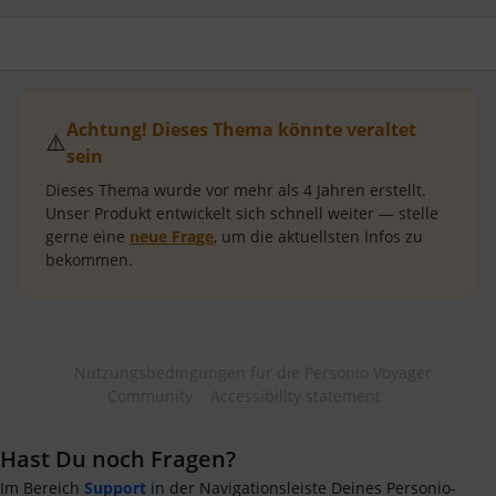
Achtung! Dieses Thema könnte veraltet
⚠️
sein
Dieses Thema wurde vor mehr als
4 Jahren
erstellt.
Unser Produkt entwickelt sich schnell weiter — stelle
gerne eine
neue Frage
, um die aktuellsten Infos zu
bekommen.
Nutzungsbedingungen für die Personio Voyager
Community
Accessibility statement
Hast Du noch Fragen?
Im Bereich
Support
in der Navigationsleiste Deines Personio-