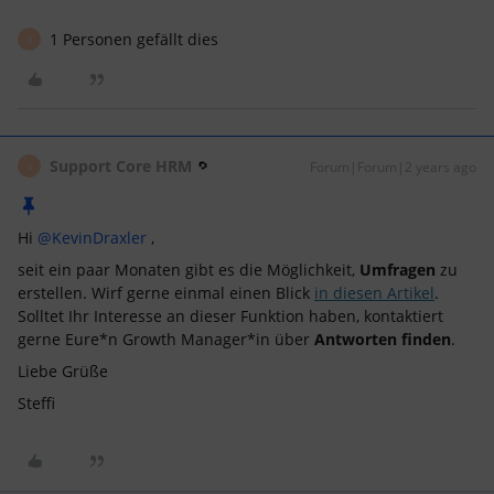
1 Personen gefällt dies
S
Support Core HRM
Forum|Forum|2 years ago
S
Hi
@KevinDraxler
,
seit ein paar Monaten gibt es die Möglichkeit,
Umfragen
zu
erstellen. Wirf gerne einmal einen Blick
in diesen Artikel
.
Solltet Ihr Interesse an dieser Funktion haben, kontaktiert
gerne Eure*n Growth Manager*in über
Antworten finden
.
Liebe Grüße
Steffi