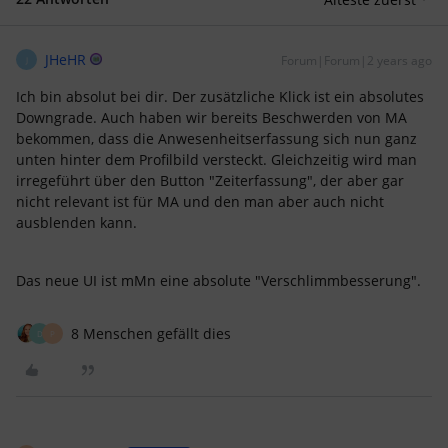
JHeHR
Forum|Forum|2 years ago
J
Ich bin absolut bei dir. Der zusätzliche Klick ist ein absolutes
Downgrade. Auch haben wir bereits Beschwerden von MA
bekommen, dass die Anwesenheitserfassung sich nun ganz
unten hinter dem Profilbild versteckt. Gleichzeitig wird man
irregeführt über den Button "Zeiterfassung", der aber gar
nicht relevant ist für MA und den man aber auch nicht
ausblenden kann.
Das neue UI ist mMn eine absolute "Verschlimmbesserung".
8 Menschen gefällt dies
D
P