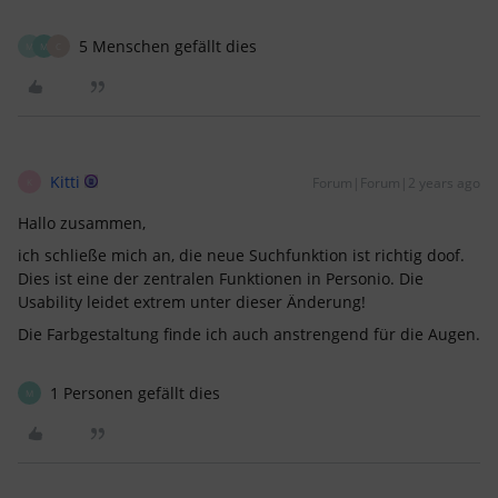
5 Menschen gefällt dies
M
M
C
Kitti
Forum|Forum|2 years ago
K
Hallo zusammen,
ich schließe mich an, die neue Suchfunktion ist richtig doof.
Dies ist eine der zentralen Funktionen in Personio. Die
Usability leidet extrem unter dieser Änderung!
Die Farbgestaltung finde ich auch anstrengend für die Augen.
1 Personen gefällt dies
M