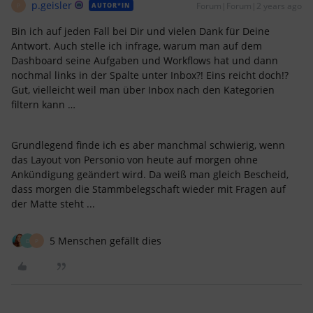
p.geisler
Forum|Forum|2 years ago
AUTOR*IN
P
Bin ich auf jeden Fall bei Dir und vielen Dank für Deine
Antwort. Auch stelle ich infrage, warum man auf dem
Dashboard seine Aufgaben und Workflows hat und dann
nochmal links in der Spalte unter Inbox?! Eins reicht doch!?
Gut, vielleicht weil man über Inbox nach den Kategorien
filtern kann …
Grundlegend finde ich es aber manchmal schwierig, wenn
das Layout von Personio von heute auf morgen ohne
Ankündigung geändert wird. Da weiß man gleich Bescheid,
dass morgen die Stammbelegschaft wieder mit Fragen auf
der Matte steht ...
5 Menschen gefällt dies
D
P