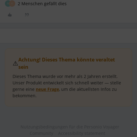
2 Menschen gefällt dies
M
K
Achtung! Dieses Thema könnte veraltet
⚠️
sein
Dieses Thema wurde vor mehr als
2 Jahren
erstellt.
Unser Produkt entwickelt sich schnell weiter — stelle
gerne eine
neue Frage
, um die aktuellsten Infos zu
bekommen.
Nutzungsbedingungen für die Personio Voyager
Community
Accessibility statement