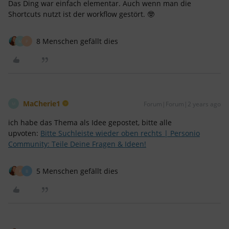
Das Ding war einfach elementar. Auch wenn man die
Shortcuts nutzt ist der workflow gestört. 🤓
8 Menschen gefällt dies
M
P
MaCherie1
Forum|Forum|2 years ago
M
ich habe das Thema als Idee gepostet, bitte alle
upvoten:
Bitte Suchleiste wieder oben rechts | Personio
Community: Teile Deine Fragen & Ideen!
5 Menschen gefällt dies
P
B