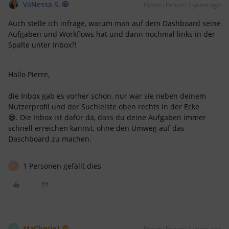
VaNessa S.
Forum|Forum|2 years ago
Auch stelle ich infrage, warum man auf dem Dashboard seine
Aufgaben und Workflows hat und dann nochmal links in der
Spalte unter Inbox?!
Hallo Pierre,
die Inbox gab es vorher schon, nur war sie neben deinem
Nutzerprofil und der Suchleiste oben rechts in der Ecke
😁. Die Inbox ist dafür da, dass du deine Aufgaben immer
schnell erreichen kannst, ohne den Umweg auf das
Daschboard zu machen.
1 Personen gefällt dies
P
MaCherie1
Forum|Forum|2 years ago
M