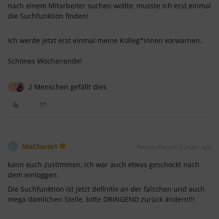
nach einem Mitarbeiter suchen wollte, musste ich erst einmal
die Suchfunktion finden!
Ich werde jetzt erst einmal meine Kolleg*innen vorwarnen​​​​​​.
Schönes Wochenende!
2 Menschen gefällt dies
P
MaCherie1
Forum|Forum|2 years ago
M
kann euch zustimmen, ich war auch etwas geschockt nach
dem einloggen.
Die Suchfunktion ist jetzt definitiv an der falschen und auch
mega dämlichen Stelle, bitte DRINGEND zurück ändern!!!