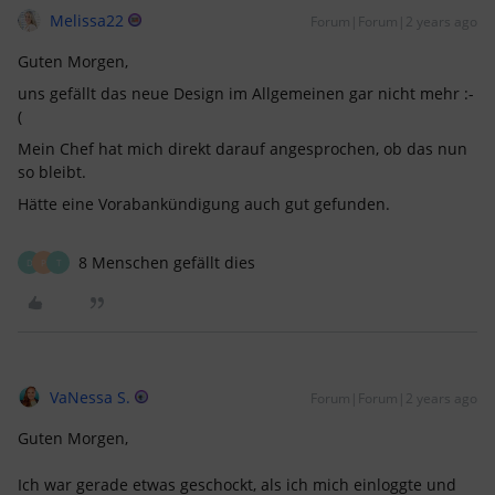
Melissa22
Forum|Forum|2 years ago
Guten Morgen,
uns gefällt das neue Design im Allgemeinen gar nicht mehr :-
(
Mein Chef hat mich direkt darauf angesprochen, ob das nun
so bleibt.
Hätte eine Vorabankündigung auch gut gefunden.
8 Menschen gefällt dies
D
P
T
VaNessa S.
Forum|Forum|2 years ago
Guten Morgen,
Ich war gerade etwas geschockt, als ich mich einloggte und