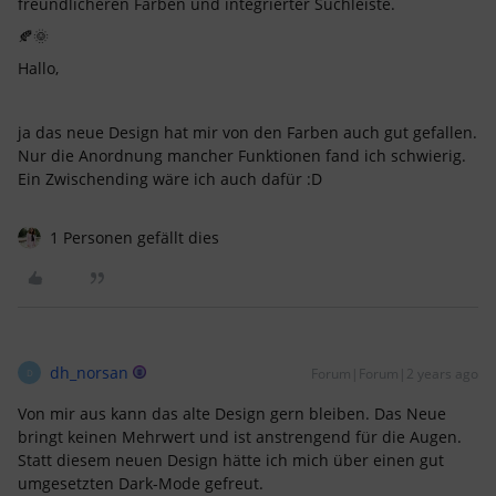
freundlicheren Farben und integrierter Suchleiste.
🍂🌞
Hallo,
ja das neue Design hat mir von den Farben auch gut gefallen.
Nur die Anordnung mancher Funktionen fand ich schwierig.
Ein Zwischending wäre ich auch dafür :D
1 Personen gefällt dies
dh_norsan
Forum|Forum|2 years ago
D
Von mir aus kann das alte Design gern bleiben. Das Neue
bringt keinen Mehrwert und ist anstrengend für die Augen.
Statt diesem neuen Design hätte ich mich über einen gut
umgesetzten Dark-Mode gefreut.