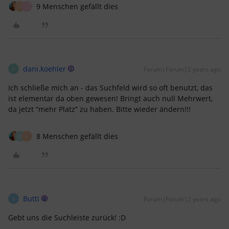
9 Menschen gefällt dies
P
J
dani.koehler
Forum|Forum|2 years ago
D
Ich schließe mich an - das Suchfeld wird so oft benutzt, das
ist elementar da oben gewesen! Bringt auch null Mehrwert,
da jetzt “mehr Platz” zu haben. Bitte wieder ändern!!!
8 Menschen gefällt dies
M
P
Butti
Forum|Forum|2 years ago
B
Gebt uns die Suchleiste zurück! :D