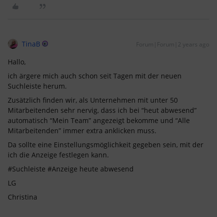
TinaB
Forum|Forum|2 years ago
Hallo,
ich ärgere mich auch schon seit Tagen mit der neuen
Suchleiste herum.
Zusätzlich finden wir, als Unternehmen mit unter 50
Mitarbeitenden sehr nervig, dass ich bei “heut abwesend”
automatisch “Mein Team” angezeigt bekomme und “Alle
Mitarbeitenden” immer extra anklicken muss.
Da sollte eine Einstellungsmöglichkeit gegeben sein, mit der
ich die Anzeige festlegen kann.
#Suchleiste #Anzeige heute abwesend
LG
Christina