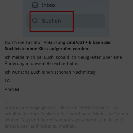
Durch die Tastatur-Abkürzung
cmd/ctrl + k kann die
Suchleiste ohne Klick aufgerufen werden.
Ich melde mich bei Euch, sobald ich Neuigkeiten über eine
Änderung in diesem Bereich erhalte.
Ich wünsche Euch einen schönen Nachmittag.
LG
Andrea
Wurde Eure Frage gelöst? - Klickt auf "Beste Antwort", so
erhalten alle ihre Punkte für's Leaderboard. Moderator*innen
können Tags und Betreff von Anfragen ändern, um diese für
andere User auffindbar zu machen.