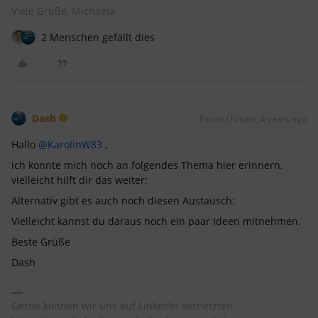
Viele Grüße, Michaela
2 Menschen gefällt dies
Dash
Forum|Forum|4 years ago
Hallo
@KarolinW83
,
ich konnte mich noch an folgendes Thema hier erinnern,
vielleicht hilft dir das weiter:
Alternativ gibt es auch noch diesen Austausch:
Vielleicht kannst du daraus noch ein paar Ideen mitnehmen.
Beste Grüße
Dash
Gerne können wir uns auf LinkedIn vernetzten: