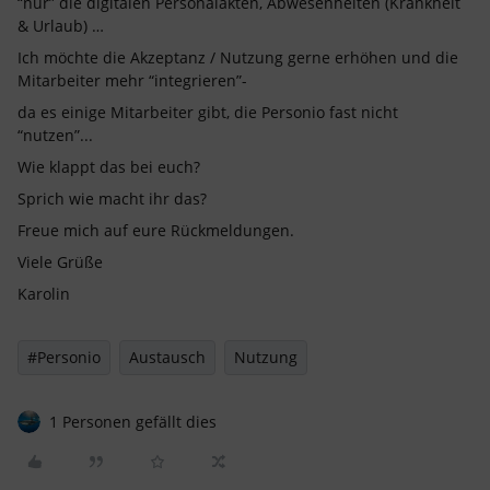
“nur” die digitalen Personalakten, Abwesenheiten (Krankheit
& Urlaub) …
Ich möchte die Akzeptanz / Nutzung gerne erhöhen und die
Mitarbeiter mehr “integrieren”-
da es einige Mitarbeiter gibt, die Personio fast nicht
“nutzen”...
Wie klappt das bei euch?
Sprich wie macht ihr das?
Freue mich auf eure Rückmeldungen.
Viele Grüße
Karolin
#Personio
Austausch
Nutzung
1 Personen gefällt dies