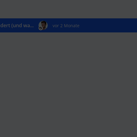
ert (und wa...
vor 2 Monate