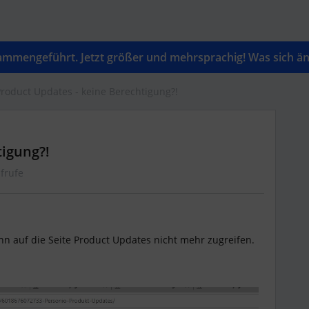
mengeführt. Jetzt größer und mehrsprachig! Was sich änd
roduct Updates - keine Berechtigung?!
tigung?!
frufe
n auf die Seite Product Updates nicht mehr zugreifen.