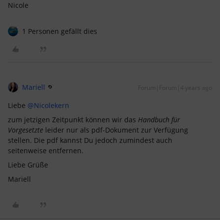
Nicole
1 Personen gefällt dies
Mariell
Forum|Forum|4 years ago
Liebe
@Nicolekern
zum jetzigen Zeitpunkt können wir das
Handbuch für
Vorgesetzte
leider nur als pdf-Dokument zur Verfügung
stellen. Die pdf kannst Du jedoch zumindest auch
seitenweise entfernen.
Liebe Grüße
Mariell