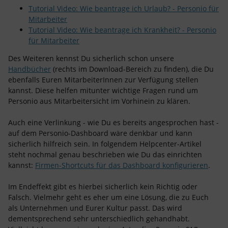
Tutorial Video: Wie beantrage ich Urlaub? - Personio für
Mitarbeiter
Tutorial Video: Wie beantrage ich Krankheit? - Personio
für Mitarbeiter
Des Weiteren kennst Du sicherlich schon unsere
Handbücher
(rechts im Download-Bereich zu finden), die Du
ebenfalls Euren MitarbeiterInnen zur Verfügung stellen
kannst. Diese helfen mitunter wichtige Fragen rund um
Personio aus Mitarbeitersicht im Vorhinein zu klären.
Auch eine Verlinkung - wie Du es bereits angesprochen hast -
auf dem Personio-Dashboard wäre denkbar und kann
sicherlich hilfreich sein. In folgendem Helpcenter-Artikel
steht nochmal genau beschrieben wie Du das einrichten
kannst:
Firmen-Shortcuts für das Dashboard konfigurieren
.
Im Endeffekt gibt es hierbei sicherlich kein Richtig oder
Falsch. Vielmehr geht es eher um eine Lösung, die zu Euch
als Unternehmen und Eurer Kultur passt. Das wird
dementsprechend sehr unterschiedlich gehandhabt.