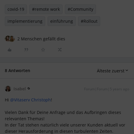
covid-19
#remote work
#Community
implementierung
einführung
#Rollout
2 Menschen gefällt dies
8 Antworten
Älteste zuerst
Isabel
Forum|Forum|5 years ago
Hi
@Vitaserv Christoph
!
Vielen Dank für Deine Anfrage und das Aufbringen dieses
relevanten Themas!
In der Tat stehen natürlich viele unserer Kunden aktuell vor
dieser Herausforderung in diesen turbulenten Zeiten.