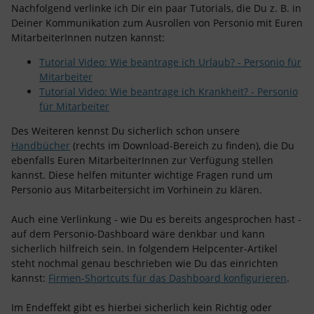
Nachfolgend verlinke ich Dir ein paar Tutorials, die Du z. B. in
Deiner Kommunikation zum Ausrollen von Personio mit Euren
MitarbeiterInnen nutzen kannst:
Tutorial Video: Wie beantrage ich Urlaub? - Personio für
Mitarbeiter
Tutorial Video: Wie beantrage ich Krankheit? - Personio
für Mitarbeiter
Des Weiteren kennst Du sicherlich schon unsere
Handbücher
(rechts im Download-Bereich zu finden), die Du
ebenfalls Euren MitarbeiterInnen zur Verfügung stellen
kannst. Diese helfen mitunter wichtige Fragen rund um
Personio aus Mitarbeitersicht im Vorhinein zu klären.
Auch eine Verlinkung - wie Du es bereits angesprochen hast -
auf dem Personio-Dashboard wäre denkbar und kann
sicherlich hilfreich sein. In folgendem Helpcenter-Artikel
steht nochmal genau beschrieben wie Du das einrichten
kannst:
Firmen-Shortcuts für das Dashboard konfigurieren
.
Im Endeffekt gibt es hierbei sicherlich kein Richtig oder