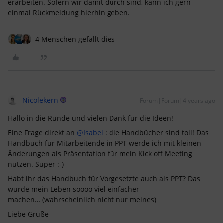
erarbeiten. Sofern wir damit durch sind, kann ich gern
einmal Rückmeldung hierhin geben.
4 Menschen gefällt dies
Nicolekern
Forum|Forum|4 years ago
Hallo in die Runde und vielen Dank für die Ideen!
Eine Frage direkt an
@Isabel
: die Handbücher sind toll! Das
Handbuch für Mitarbeitende in PPT werde ich mit kleinen
Änderungen als Präsentation für mein Kick off Meeting
nutzen. Super :-)
Habt ihr das Handbuch für Vorgesetzte auch als PPT? Das
würde mein Leben soooo viel einfacher
machen… (wahrscheinlich nicht nur meines)
Liebe Grüße