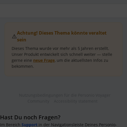
Achtung! Dieses Thema könnte veraltet
⚠️
sein
Dieses Thema wurde vor mehr als
5 Jahren
erstellt.
Unser Produkt entwickelt sich schnell weiter — stelle
gerne eine
neue Frage
, um die aktuellsten Infos zu
bekommen.
Nutzungsbedingungen für die Personio Voyager
Community
Accessibility statement
Hast Du noch Fragen?
Im Bereich
Support
in der Navigationsleiste Deines Personio-