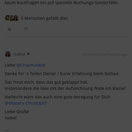
kaum Rückfragen bis auf spezielle Buchungs-Sonderfälle.
5 Menschen gefällt dies
Isabel
Forum|Forum|5 years ago
Liebe
@Chipmunkie
!
Danke für´s Teilen Deiner / Eurer Erfahrung beim Rollout.
Das freut mich, dass das gut geklappt hat.
Insbesondere die Idee mit der Aufzeichnung finde ich klasse!
Vielleicht wäre das auch eine gute Anregung für Dich
@Vitaserv Christoph
?
Liebe Grüße
Isabel