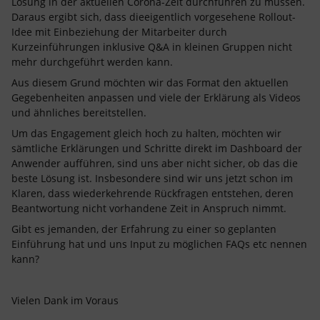
Lösung in der aktuellen Corona-Zeit durchführen zu müssen.
Daraus ergibt sich, dass dieeigentlich vorgesehene Rollout-
Idee mit Einbeziehung der Mitarbeiter durch
Kurzeinführungen inklusive Q&A in kleinen Gruppen nicht
mehr durchgeführt werden kann.
Aus diesem Grund möchten wir das Format den aktuellen
Gegebenheiten anpassen und viele der Erklärung als Videos
und ähnliches bereitstellen.
Um das Engagement gleich hoch zu halten, möchten wir
sämtliche Erklärungen und Schritte direkt im Dashboard der
Anwender aufführen, sind uns aber nicht sicher, ob das die
beste Lösung ist. Insbesondere sind wir uns jetzt schon im
Klaren, dass wiederkehrende Rückfragen entstehen, deren
Beantwortung nicht vorhandene Zeit in Anspruch nimmt.
Gibt es jemanden, der Erfahrung zu einer so geplanten
Einführung hat und uns Input zu möglichen FAQs etc nennen
kann?
Vielen Dank im Voraus