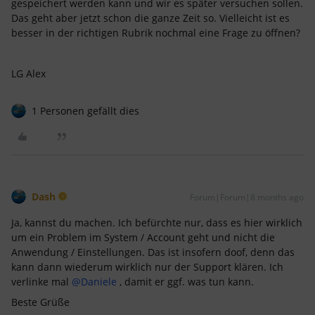
gespeichert werden kann und wir es später versuchen sollen.
Das geht aber jetzt schon die ganze Zeit so. Vielleicht ist es
besser in der richtigen Rubrik nochmal eine Frage zu öffnen?
LG Alex
1 Personen gefällt dies
Dash
Forum|Forum|8 months ago
Ja, kannst du machen. Ich befürchte nur, dass es hier wirklich
um ein Problem im System / Account geht und nicht die
Anwendung / Einstellungen. Das ist insofern doof, denn das
kann dann wiederum wirklich nur der Support klären. Ich
verlinke mal ​
@Daniele
, damit er ggf. was tun kann.
Beste Grüße