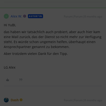
Alex W.
Forum|Forum|8 months ago
AUTOR*IN
A
Hi YuBI,
das haben wir tatsächlich auch probiert, aber auch hier kam
eine Mail zurück, das der Dienst so nicht mehr zur Verfügung
steht. Es würde schon ungemein helfen, überhaupt einen
Ansprechpartner genannt zu bekommen.
Aber trotzdem vielen Dank für den Tipp.
LG Alex
Dash
Forum|Forum|8 months ago