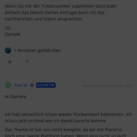
Wenn Du mir die Ticketnummer zukommen lässt (oder
einfach das Datum Deiner Anfrage) kann ich das
nachforschen und intern ansprechen.
LG,
Daniele
1 Personen gefällt dies
Alex W.
Forum|Forum|8 months ago
AUTOR*IN
A
Hi Daniele,
ich hab tatsächlich schon wieder Rückantwort bekommen. Ich
schau jetzt erstmal wie ich damit zurecht komme.
Das Thema ist bei uns recht komplex, da wir mit Planerio
noch eine zweite Plattform haben. Wenn eins nicht so läuft