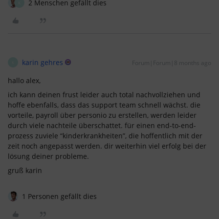
2 Menschen gefällt dies
K
karin gehres
Forum|Forum|8 months ago
K
hallo alex,
ich kann deinen frust leider auch total nachvollziehen und
hoffe ebenfalls, dass das support team schnell wächst. die
vorteile, payroll über personio zu erstellen, werden leider
durch viele nachteile überschattet. für einen end-to-end-
prozess zuviele “kinderkrankheiten”, die hoffentlich mit der
zeit noch angepasst werden. dir weiterhin viel erfolg bei der
lösung deiner probleme.
gruß karin
1 Personen gefällt dies