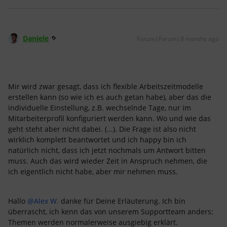
Daniele
Forum|Forum|8 months ago
Mir wird zwar gesagt, dass ich flexible Arbeitszeitmodelle
erstellen kann (so wie ich es auch getan habe), aber das die
individuelle Einstellung, z.B. wechselnde Tage, nur im
Mitarbeiterprofil konfiguriert werden kann. Wo und wie das
geht steht aber nicht dabei. (...). Die Frage ist also nicht
wirklich komplett beantwortet und ich happy bin ich
natürlich nicht, dass ich jetzt nochmals um Antwort bitten
muss. Auch das wird wieder Zeit in Anspruch nehmen, die
ich eigentlich nicht habe, aber mir nehmen muss.
Hallo ​
@Alex W.
danke für Deine Erläuterung. Ich bin
überrascht, ich kenn das von unserem Supportteam anders:
Themen werden normalerweise ausgiebig erklärt.