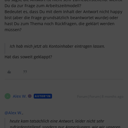
Du da zur Frage zum Arbeitszeitmodell?
Bedeutet es, dass Du mit dem Inhalt der Antwort nicht happy
bist (aber die Frage grundsätzlich beantwortet wurde) oder
hast Du zum Thema noch Rückfragen, die geklärt werden
müssen?
Ich hab mich jetzt als Kontoinhaber eintragen lassen.
Hat das soweit geklappt?
Alex W.
Forum|Forum|8 months ago
AUTOR*IN
A
@Alex W.
,
heute kam tatsächlich eine Antwort, leider nicht sehr
zufriedenstellend, sondern nur Anmerkungen, wie wir unseren