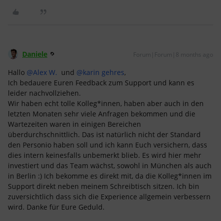
Daniele
Forum|Forum|8 months ago
Hallo ​
@Alex W.
und ​
@karin gehres
,
Ich bedauere Euren Feedback zum Support und kann es
leider nachvollziehen.
Wir haben echt tolle Kolleg*innen, haben aber auch in den
letzten Monaten sehr viele Anfragen bekommen und die
Wartezeiten waren in einigen Bereichen
überdurchschnittlich. Das ist natürlich nicht der Standard
den Personio haben soll und ich kann Euch versichern, dass
dies intern keinesfalls unbemerkt blieb. Es wird hier mehr
investiert und das Team wächst, sowohl in München als auch
in Berlin :) Ich bekomme es direkt mit, da die Kolleg*innen im
Support direkt neben meinem Schreibtisch sitzen. Ich bin
zuversichtlich dass sich die Experience allgemein verbessern
wird. Danke für Eure Geduld.