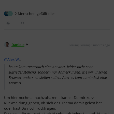
2 Menschen gefällt dies
J
Daniele
Forum|Forum|8 months ago
@Alex W.
,
heute kam tatsächlich eine Antwort, leider nicht sehr
zufriedenstellend, sondern nur Anmerkungen, wie wir unseren
Browser anders einstellen sollen. Aber es kam zumindest eine
Antwort.
Um hier nochmal nachzuhaken – kannst Du mir kurz
Rückmeldung geben, ob sich das Thema damit gelöst hat
oder hast Du noch rückfragen.
Du sagst, die Antwort ist nicht sehr zufriedenstellend. Meinst