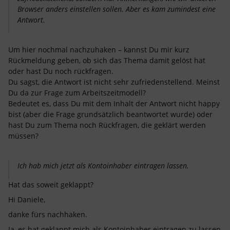
Browser anders einstellen sollen. Aber es kam zumindest eine
Antwort.
Um hier nochmal nachzuhaken – kannst Du mir kurz
Rückmeldung geben, ob sich das Thema damit gelöst hat
oder hast Du noch rückfragen.
Du sagst, die Antwort ist nicht sehr zufriedenstellend. Meinst
Du da zur Frage zum Arbeitszeitmodell?
Bedeutet es, dass Du mit dem Inhalt der Antwort nicht happy
bist (aber die Frage grundsätzlich beantwortet wurde) oder
hast Du zum Thema noch Rückfragen, die geklärt werden
müssen?
Ich hab mich jetzt als Kontoinhaber eintragen lassen.
Hat das soweit geklappt?
Hi Daniele,
danke fürs nachhaken.
Ja, es hat geklappt mich als Kontoinhaber eintragen zu lassen