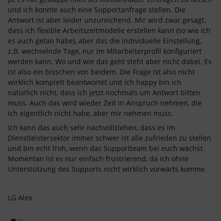
und ich konnte auch eine Supportanfrage stellen. Die
Antwort ist aber leider unzureichend. Mir wird zwar gesagt,
dass ich flexible Arbeitszeitmodelle erstellen kann (so wie ich
es auch getan habe), aber das die individuelle Einstellung,
z.B. wechselnde Tage, nur im Mitarbeiterprofil konfiguriert
werden kann. Wo und wie das geht steht aber nicht dabei. Es
ist also ein bisschen von beidem. Die Frage ist also nicht
wirklich komplett beantwortet und ich happy bin ich
natürlich nicht, dass ich jetzt nochmals um Antwort bitten
muss. Auch das wird wieder Zeit in Anspruch nehmen, die
ich eigentlich nicht habe, aber mir nehmen muss.
Ich kann das auch sehr nachvollziehen, dass es im
Dienstleistersektor immer schwer ist alle zufrieden zu stellen
und bin echt froh, wenn das Supportteam bei euch wächst.
Momentan ist es nur einfach frustrierend, da ich ohne
Unterstützung des Supports nicht wirklich vorwärts komme.
LG Alex