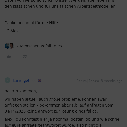
Daten von Personio synchronisiert werden, aber eben mit
den klassischen und für uns falschen Arbeitszeitmodellen.
Danke nochmal für die Hilfe.
LG Alex
2 Menschen gefällt dies
karin gehres
Forum|Forum|8 months ago
K
hallo zusammen,
wir haben aktuell auch große probleme. können zwar
anfragen stellen - bekommen aber z.b. auf anfragen vom
04/11/2025 keine antwort zur lösung eines falles.
alex - du könntest hier ja nochmal posten, ob und wie schnell
auf eure anfrage geantwortet wurde. also nicht die