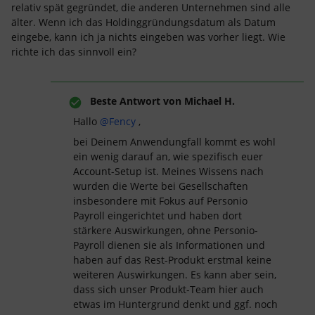
relativ spät gegründet, die anderen Unternehmen sind alle
älter. Wenn ich das Holdinggründungsdatum als Datum
eingebe, kann ich ja nichts eingeben was vorher liegt. Wie
richte ich das sinnvoll ein?
Beste Antwort von
Michael H.
Hallo ​
@Fency
,
bei Deinem Anwendungfall kommt es wohl
ein wenig darauf an, wie spezifisch euer
Account-Setup ist. Meines Wissens nach
wurden die Werte bei Gesellschaften
insbesondere mit Fokus auf Personio
Payroll eingerichtet und haben dort
stärkere Auswirkungen, ohne Personio-
Payroll dienen sie als Informationen und
haben auf das Rest-Produkt erstmal keine
weiteren Auswirkungen. Es kann aber sein,
dass sich unser Produkt-Team hier auch
etwas im Huntergrund denkt und ggf. noch