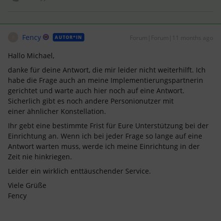
Fency
Forum|Forum|11 months ago
AUTOR*IN
F
Hallo Michael,
danke für deine Antwort, die mir leider nicht weiterhilft. Ich
habe die Frage auch an meine Implementierungspartnerin
gerichtet und warte auch hier noch auf eine Antwort.
Sicherlich gibt es noch andere Personionutzer mit
einer ähnlicher Konstellation.
Ihr gebt eine bestimmte Frist für Eure Unterstützung bei der
Einrichtung an. Wenn ich bei jeder Frage so lange auf eine
Antwort warten muss, werde ich meine Einrichtung in der
Zeit nie hinkriegen.
Leider ein wirklich enttäuschender Service.
Viele Grüße
Fency