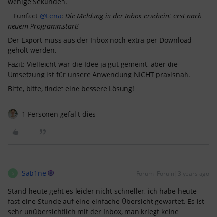
wenige Sekunden.
Funfact
@Lena
:
Die Meldung in der Inbox erscheint erst nach
neuem Programmstart!
Der Export muss aus der Inbox noch extra per Download
geholt werden.
Fazit: Vielleicht war die Idee ja gut gemeint, aber die
Umsetzung ist für unsere Anwendung NICHT praxisnah.
Bitte, bitte, findet eine bessere Lösung!
1 Personen gefällt dies
Sab1ne
Forum|Forum|3 years ago
S
Stand heute geht es leider nicht schneller, ich habe heute
fast eine Stunde auf eine einfache Übersicht gewartet. Es ist
sehr unübersichtlich mit der Inbox, man kriegt keine