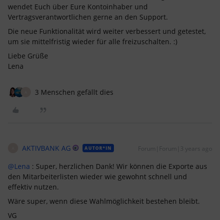
wendet Euch über Eure Kontoinhaber und
Vertragsverantwortlichen gerne an den Support.
Die neue Funktionalität wird weiter verbessert und getestet,
um sie mittelfristig wieder für alle freizuschalten. :)
Liebe Grüße
Lena
3 Menschen gefällt dies
A
AKTIVBANK AG
Forum|Forum|3 years ago
AUTOR*IN
A
@Lena
: Super, herzlichen Dank! Wir können die Exporte aus
den Mitarbeiterlisten wieder wie gewohnt schnell und
effektiv nutzen.
Wäre super, wenn diese Wahlmöglichkeit bestehen bleibt.
VG