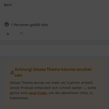
Berit
1 Personen gefällt dies
Achtung! Dieses Thema könnte veraltet
⚠️
sein
Dieses Thema wurde vor mehr als
3 Jahren
erstellt.
Unser Produkt entwickelt sich schnell weiter — stelle
gerne eine
neue Frage
, um die aktuellsten Infos zu
bekommen.