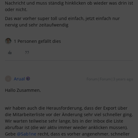
Nachricht und muss ständig hinklicken ob wieder was drin ist
oder nicht.
Das war vorher super toll und einfach, jetzt einfach nur
nervig und sehr zeitaufwendig
1 Personen gefällt dies
Arual
Forum|Forum|3 years ago
A
Hallo Zusammen,
wir haben auch die Herausforderung, dass der Export über
die Mitarbeiterliste vor der Änderung sehr viel schneller ging.
Wir warten teilweise sehr lange, bis in der Inbox die Liste
abrufbar ist (die wir aktiv immer wieder anklicken müssen).
Gebe
@Sab1ne
recht, dass es vorher angenehmer, schneller