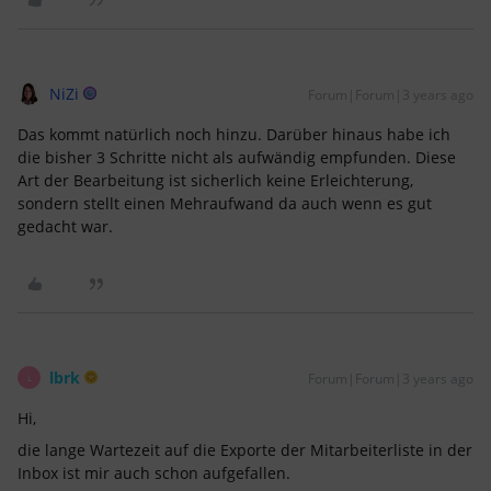
NiZi
Forum|Forum|3 years ago
Das kommt natürlich noch hinzu. Darüber hinaus habe ich
die bisher 3 Schritte nicht als aufwändig empfunden. Diese
Art der Bearbeitung ist sicherlich keine Erleichterung,
sondern stellt einen Mehraufwand da auch wenn es gut
gedacht war.
lbrk
Forum|Forum|3 years ago
L
Hi,
die lange Wartezeit auf die Exporte der Mitarbeiterliste in der
Inbox ist mir auch schon aufgefallen.