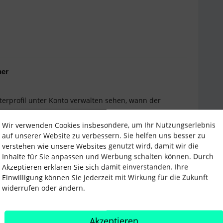
ner
terprofil unter Konto verwalten sehen, wann der
Wir verwenden Cookies insbesondere, um Ihr Nutzungserlebnis
auf unserer Website zu verbessern. Sie helfen uns besser zu
verstehen wie unsere Websites genutzt wird, damit wir die
Inhalte für Sie anpassen und Werbung schalten können. Durch
Akzeptieren erklären Sie sich damit einverstanden. Ihre
Einwilligung können Sie jederzeit mit Wirkung für die Zukunft
widerrufen oder ändern.
iterliste
Akzeptieren