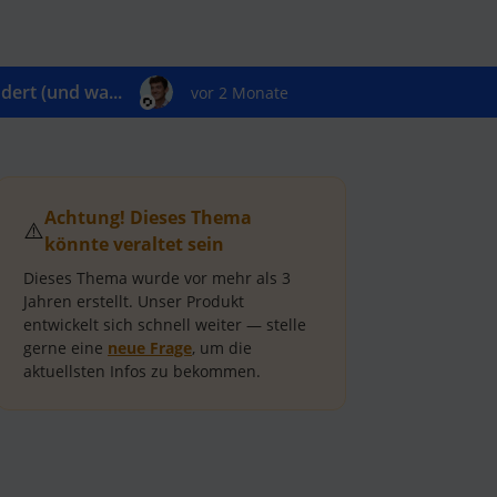
ert (und wa...
vor 2 Monate
Achtung! Dieses Thema
⚠️
könnte veraltet sein
Dieses Thema wurde vor mehr als
3
Jahren
erstellt.
Unser Produkt
entwickelt sich schnell weiter — stelle
gerne eine
neue Frage
, um die
aktuellsten Infos zu bekommen.