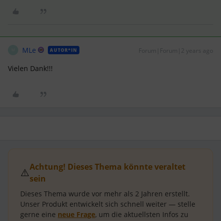
MLe
Forum|Forum|2 years ago
AUTOR*IN
M
Vielen Dank!!!
Achtung! Dieses Thema könnte veraltet
⚠️
sein
Dieses Thema wurde vor mehr als
2 Jahren
erstellt.
Unser Produkt entwickelt sich schnell weiter — stelle
gerne eine
neue Frage
, um die aktuellsten Infos zu