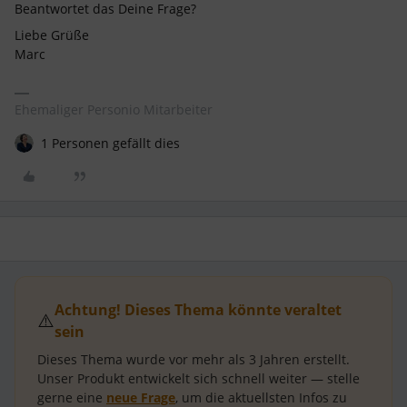
Beantwortet das Deine Frage?
Liebe Grüße
Marc
Ehemaliger Personio Mitarbeiter
1 Personen gefällt dies
Achtung! Dieses Thema könnte veraltet
⚠️
sein
Dieses Thema wurde vor mehr als
3 Jahren
erstellt.
Unser Produkt entwickelt sich schnell weiter — stelle
gerne eine
neue Frage
, um die aktuellsten Infos zu