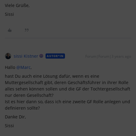
Viele Grüße,
Sissi
sissi Kistner
Forum|Forum|3 years ago
AUTOR*IN
Hallo
@Marc
,
hast Du auch eine Lösung dafür, wenn es eine
Muttergesellschaft gibt, deren Geschäftsführer in ihrer Rolle
alles sehen können sollen und die GF der Tochtergesellschaft
nur deren Gesellschaft?
Ist es hier dann so, dass ich eine zweite GF Rolle anlegen und
definieren sollte?
Danke Dir,
Sissi