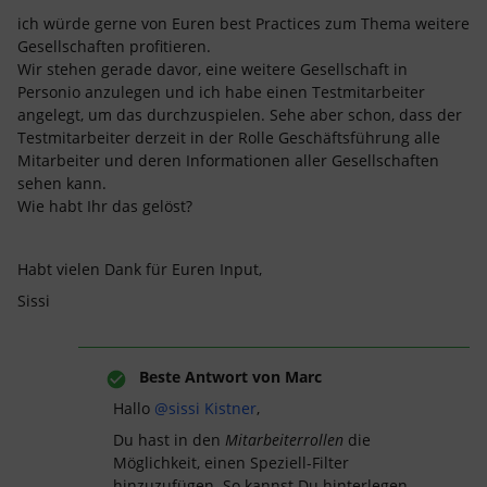
ich würde gerne von Euren best Practices zum Thema weitere
Gesellschaften profitieren.
Wir stehen gerade davor, eine weitere Gesellschaft in
Personio anzulegen und ich habe einen Testmitarbeiter
angelegt, um das durchzuspielen. Sehe aber schon, dass der
Testmitarbeiter derzeit in der Rolle Geschäftsführung alle
Mitarbeiter und deren Informationen aller Gesellschaften
sehen kann.
Wie habt Ihr das gelöst?
Habt vielen Dank für Euren Input,
Sissi
Beste Antwort von
Marc
Hallo
@sissi Kistner
,
Du hast in den
Mitarbeiterrollen
die
Möglichkeit, einen Speziell-Filter
hinzuzufügen. So kannst Du hinterlegen,