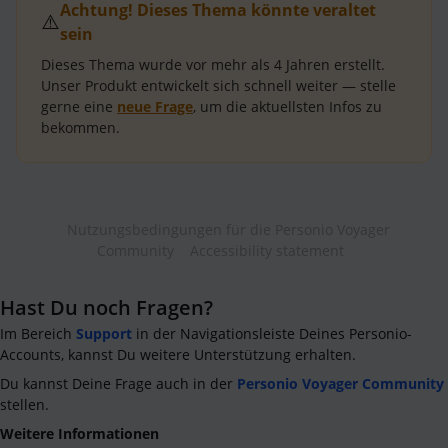
Achtung! Dieses Thema könnte veraltet
⚠️
sein
Dieses Thema wurde vor mehr als
4 Jahren
erstellt.
Unser Produkt entwickelt sich schnell weiter — stelle
gerne eine
neue Frage
, um die aktuellsten Infos zu
bekommen.
Nutzungsbedingungen für die Personio Voyager
Community
Accessibility statement
Hast Du noch Fragen?
Im Bereich
Support
in der Navigationsleiste Deines Personio-
Accounts, kannst Du weitere Unterstützung erhalten.
Du kannst Deine Frage auch in der
Personio Voyager Community
stellen.
Weitere Informationen