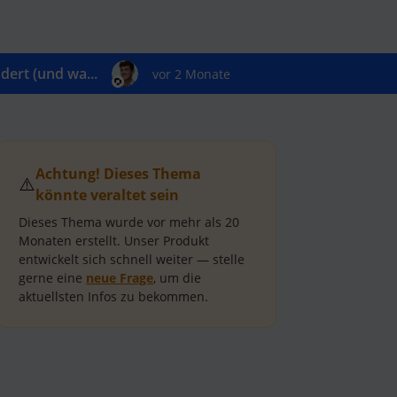
ert (und wa...
vor 2 Monate
Achtung! Dieses Thema
⚠️
könnte veraltet sein
Dieses Thema wurde vor mehr als
20
Monaten
erstellt.
Unser Produkt
entwickelt sich schnell weiter — stelle
gerne eine
neue Frage
, um die
aktuellsten Infos zu bekommen.