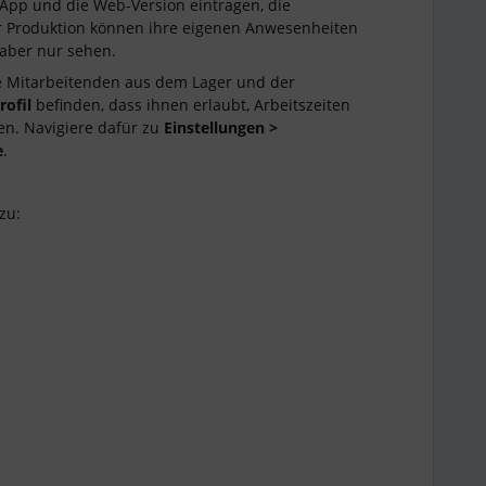
 App und die Web-Version eintragen, die
r Produktion können ihre eigenen Anwesenheiten
aber nur sehen.
 die Mitarbeitenden aus dem Lager und der
rofil
befinden, dass ihnen erlaubt, Arbeitszeiten
en. Navigiere dafür zu
Einstellungen >
e
.
zu: