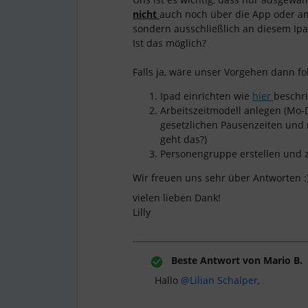
nicht
auch noch über die App oder a
sondern ausschließlich an diesem Ip
Ist das möglich?
Falls ja, wäre unser Vorgehen dann f
Ipad einrichten wie
hier
beschr
Arbeitszeitmodell anlegen (Mo
gesetzlichen Pausenzeiten und
geht das?)
Personengruppe erstellen und
Wir freuen uns sehr über Antworten :
vielen lieben Dank!
Lilly
Beste Antwort von
Mario B.
Hallo ​
@Lilian Schalper
,