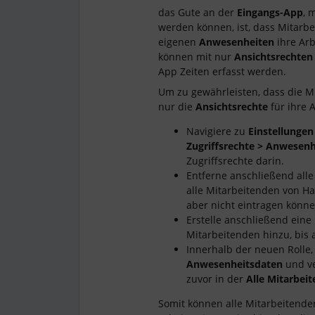
das Gute an der
Eingangs-App
, 
werden können, ist, dass Mitarb
eigenen
Anwesenheiten
ihre Arb
können mit nur
Ansichtsrechten
App Zeiten erfasst werden.
Um zu gewährleisten, dass die M
nur die
Ansichtsrechte
für ihre 
Navigiere zu
Einstellungen
Zugriffsrechte > Anwesen
Zugriffsrechte darin.
Entferne anschließend all
alle Mitarbeitenden von H
aber nicht eintragen könne
Erstelle anschließend ein
Mitarbeitenden hinzu, bis 
Innerhalb der neuen Rolle,
Anwesenheitsdaten
und ve
zuvor in der
Alle Mitarbei
Somit können alle Mitarbeitenden