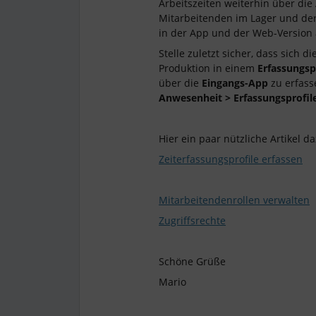
Arbeitszeiten weiterhin über die
Mitarbeitenden im Lager und de
in der App und der Web-Version 
Stelle zuletzt sicher, dass sich
Produktion in einem
Erfassungsp
über die
Eingangs-App
zu erfass
Anwesenheit > Erfassungsprofil
Hier ein paar nützliche Artikel da
Zeiterfassungsprofile erfassen
Mitarbeitendenrollen verwalten
Zugriffsrechte
Schöne Grüße
Mario