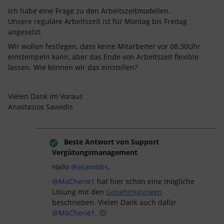
ich habe eine Frage zu den Arbeitszeitmodellen.
Unsere reguläre Arbeitszeit ist für Montag bis Freitag
angesetzt.
Wir wollen festlegen, dass keine Mitarbeiter vor 08.30Uhr
einstempeln kann, aber das Ende von Arbeitszeit flexible
lassen. Wie können wir das einstellen?
Vielen Dank im Voraus
Anastasios Savvidis
Beste Antwort von
Support
Vergütungsmanagement
Hallo
@asavvidis
,
@MaCherie1
hat hier schon eine mögliche
Lösung mit den
Genehmigungen
beschrieben. Vielen Dank auch dafür
@MaCherie1
. 🙂