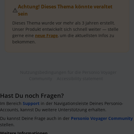
Achtung! Dieses Thema könnte veraltet
⚠️
sein
Dieses Thema wurde vor mehr als
3 Jahren
erstellt.
Unser Produkt entwickelt sich schnell weiter — stelle
gerne eine
neue Frage
, um die aktuellsten Infos zu
bekommen.
Nutzungsbedingungen für die Personio Voyager
Community
Accessibility statement
Hast Du noch Fragen?
Im Bereich
Support
in der Navigationsleiste Deines Personio-
Accounts, kannst Du weitere Unterstützung erhalten.
Du kannst Deine Frage auch in der
Personio Voyager Community
stellen.
Weitere Informationen