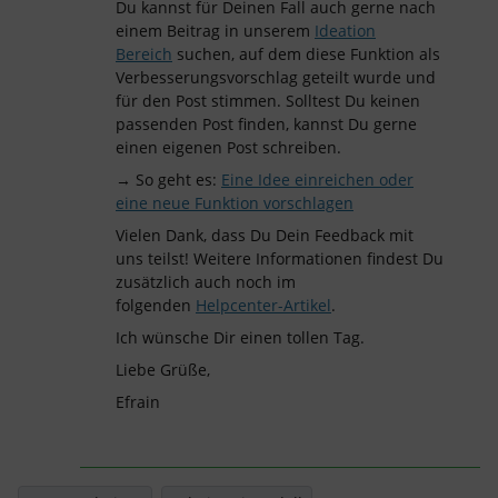
Du kannst für Deinen Fall auch gerne nach
einem Beitrag in unserem
Ideation
Bereich
suchen, auf dem diese Funktion als
Verbesserungsvorschlag geteilt wurde und
für den Post stimmen. Solltest Du keinen
passenden Post finden, kannst Du gerne
einen eigenen Post schreiben.
→ So geht es:
Eine Idee einreichen oder
eine neue Funktion vorschlagen
Vielen Dank, dass Du Dein Feedback mit
uns teilst! Weitere Informationen findest Du
zusätzlich auch noch im
folgenden
Helpcenter-Artikel
.
Ich wünsche Dir einen tollen Tag.
Liebe Grüße,
Efrain