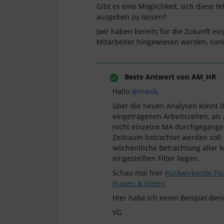
Gibt es eine Möglichkeit, sich diese f
ausgeben zu lassen?
(wir haben bereits für die Zukunft ein
Mitarbeiter hingewiesen werden, sond
Beste Antwort von
AM_HR
Hallo ​
@maxik
,
über die neuen Analysen könnt i
eingetragenen Arbeitszeiten, als
nicht einzelne MA durchgegangen
Zeitraum betrachtet werden soll.
wöchentliche Betrachtung aller 
eingestellten Filter liegen.
Schau mal hier
Rückwirkende Pau
Fragen & Ideen!
Hier habe ich einen Beispiel-Beric
VG