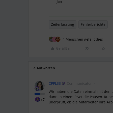
Jan
Zeiterfassung
Fehlerberichte
4 Menschen gefällt dies
D
Gefällt mir
4 Antworten
CPPL33
Communicator
Wir haben die Daten einmal mit dem A
dann in einem Pivot die Pausen, Ruhe
+7
überprüft, ob die Mitarbeiter ihre Arb