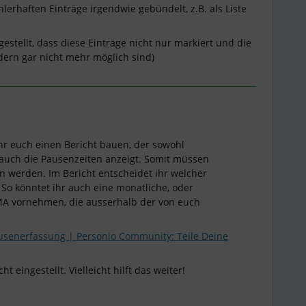
ehlerhaften Einträge irgendwie gebündelt, z.B. als Liste
gestellt, dass diese Einträge nicht nur markiert und die
ern gar nicht mehr möglich sind)
hr euch einen Bericht bauen, der sowohl
 auch die Pausenzeiten anzeigt. Somit müssen
 werden. Im Bericht entscheidet ihr welcher
 So könntet ihr auch eine monatliche, oder
MA vornehmen, die ausserhalb der von euch
senerfassung | Personio Community: Teile Deine
ht eingestellt. Vielleicht hilft das weiter!