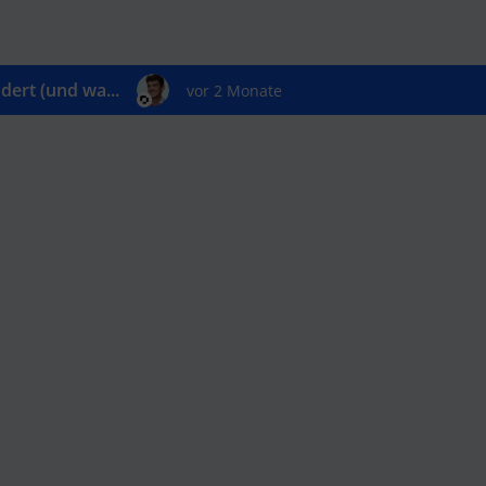
ert (und wa...
vor 2 Monate