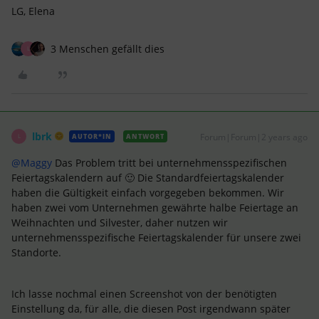
LG, Elena
3 Menschen gefällt dies
L
lbrk
Forum|Forum|2 years ago
AUTOR*IN
ANTWORT
L
@Maggy
Das Problem tritt bei unternehmensspezifischen
Feiertagskalendern auf 🙂 Die Standardfeiertagskalender
haben die Gültigkeit einfach vorgegeben bekommen. Wir
haben zwei vom Unternehmen gewährte halbe Feiertage an
Weihnachten und Silvester, daher nutzen wir
unternehmensspezifische Feiertagskalender für unsere zwei
Standorte.
Ich lasse nochmal einen Screenshot von der benötigten
Einstellung da, für alle, die diesen Post irgendwann später