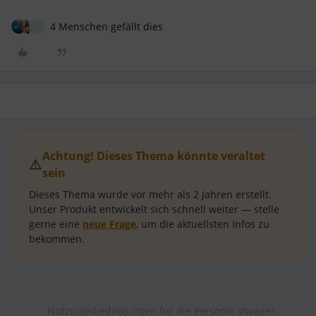
4 Menschen gefällt dies
I
Achtung! Dieses Thema könnte veraltet
⚠️
sein
Dieses Thema wurde vor mehr als
2 Jahren
erstellt.
Unser Produkt entwickelt sich schnell weiter — stelle
gerne eine
neue Frage
, um die aktuellsten Infos zu
bekommen.
Nutzungsbedingungen für die Personio Voyager