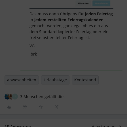
Das muss dann übrigens für
jeden Feiertag
in
jedem erstellten Feiertagskalender
gemacht werden, ganz egal ob es ein aus
dem Standard kopierter Feiertag oder ein
frei selbst erstellter Feiertag ist.
VG
lbrk
abwesenheiten
Urlaubstage
Kontostand
3 Menschen gefällt dies
S
15 Antworten
Älteste zuerst