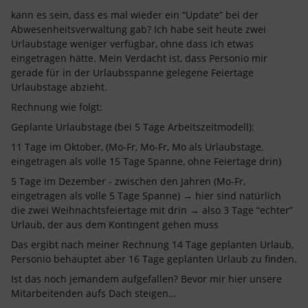
kann es sein, dass es mal wieder ein “Update” bei der
Abwesenheitsverwaltung gab? Ich habe seit heute zwei
Urlaubstage weniger verfügbar, ohne dass ich etwas
eingetragen hätte. Mein Verdacht ist, dass Personio mir
gerade für in der Urlaubsspanne gelegene Feiertage
Urlaubstage abzieht.
Rechnung wie folgt:
Geplante Urlaubstage (bei 5 Tage Arbeitszeitmodell):
11 Tage im Oktober, (Mo-Fr, Mo-Fr, Mo als Urlaubstage,
eingetragen als volle 15 Tage Spanne, ohne Feiertage drin)
5 Tage im Dezember - zwischen den Jahren (Mo-Fr,
eingetragen als volle 5 Tage Spanne) → hier sind natürlich
die zwei Weihnachtsfeiertage mit drin → also 3 Tage “echter”
Urlaub, der aus dem Kontingent gehen muss
Das ergibt nach meiner Rechnung 14 Tage geplanten Urlaub,
Personio behauptet aber 16 Tage geplanten Urlaub zu finden.
Ist das noch jemandem aufgefallen? Bevor mir hier unsere
Mitarbeitenden aufs Dach steigen…