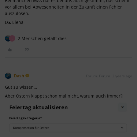
Bei manchen MAs hat es bei uns auch gestimmt, das scheint
vor allem bei Abwesenheiten in der Zukunft einen Fehler
auszulösen.
LG, Elena
2 Menschen gefällt dies
L
Dash
Forum|Forum|2 years ago
Gut zu wissen…
Aber Ostern klappt schon mal nicht, warum auch immer?!