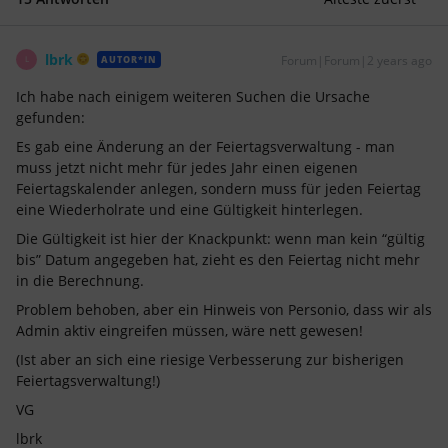
lbrk
Forum|Forum|2 years ago
AUTOR*IN
L
Ich habe nach einigem weiteren Suchen die Ursache
gefunden:
Es gab eine Änderung an der Feiertagsverwaltung - man
muss jetzt nicht mehr für jedes Jahr einen eigenen
Feiertagskalender anlegen, sondern muss für jeden Feiertag
eine Wiederholrate und eine Gültigkeit hinterlegen.
Die Gültigkeit ist hier der Knackpunkt: wenn man kein “gültig
bis” Datum angegeben hat, zieht es den Feiertag nicht mehr
in die Berechnung.
Problem behoben, aber ein Hinweis von Personio, dass wir als
Admin aktiv eingreifen müssen, wäre nett gewesen!
(Ist aber an sich eine riesige Verbesserung zur bisherigen
Feiertagsverwaltung!)
VG
lbrk