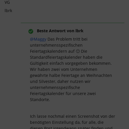
VG
lbrk
Beste Antwort von
lbrk
@Maggy
Das Problem tritt bei
unternehmensspezifischen
Feiertagskalendern auf 🙂 Die
Standardfeiertagskalender haben die
Gültigkeit einfach vorgegeben bekommen.
Wir haben zwei vom Unternehmen
gewährte halbe Feiertage an Weihnachten
und Silvester, daher nutzen wir
unternehmensspezifische
Feiertagskalender für unsere zwei
Standorte.
Ich lasse nochmal einen Screenshot von der
benötigten Einstellung da, für alle, die
diesen Post irgendwann später finden und