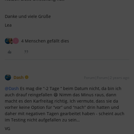
Danke und viele Grüße
Lea
4 Menschen gefällt dies
L
Dash
Forum|Forum|2 years ago
@Dash
Es mag die “-2 Tage “ beim Datum nicht, da bin ich
auch drauf reingefallen 😄 Nimm das Minus raus, dann
macht es den Karfreitag richtig. Ich vermute, dass sie da
vorher keine Option für “vor” und “nach” drin hatten und
daher mit negativen Tagen gearbeitet haben - scheint auch
im Testing nicht aufgefallen zu sein…
VG