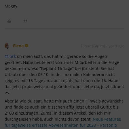
Maggy
Elena
Forum|Forum|2 years ago
@lbrk
oh mein Gott, das hat mir gerade so die Augen
geöffnet. Habe heute erst von einer Mitarbeiterin die Frage
bekommen wieso “Geplant 16 Tage” bei ihr steht. Sie hat
Urlaub über den 03.10. in der normalen Kalenderansicht
zeigt es mir 15 Tage an, aber rechts halt eben die 16. Habe
das jetzt probeweise mal geändert und, siehe da, jetzt stimmt
es.
Aber ja wie du sagt, hätte mir auch einen Hinweis gewünscht
und finde es auch ein bisschen affig jetzt überall Gültig bis
2100 einzutragen. Zumal in diesem Artikel, den ich mir
durchgelesen habe, auch nichts davon steht:
Neue Features
für tageweise erfasste Abwesenheiten für 2023 – Personio