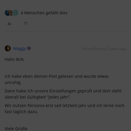
4 Menschen gefällt dies
D
Maggy
Forum|Forum|2 years ago
Hallo Ibrk,
ich habe eben deinen Post gelesen und wurde etwas
unruhig.
Dann habe ich unsere Einstellungen geprüft und dort steht
überall bei Gültigkeit “jedes Jahr”.
Wir nutzen Personio erst seit letztem Jahr und ich lerne noch
fast täglich dazu.
Viele Grüße