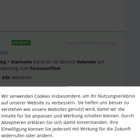
Forum|Forum|8 months ago
ANTWORT
effer
,
ung > Startseite
könnt Ihr im Bereich
Kalender
auf
instellung zum
Personenfilter
.
r
Alle
aktivieren.
Wir verwenden Cookies insbesondere, um Ihr Nutzungserlebnis
auf unserer Website zu verbessern. Sie helfen uns besser zu
verstehen wie unsere Websites genutzt wird, damit wir die
Inhalte für Sie anpassen und Werbung schalten können. Durch
Akzeptieren erklären Sie sich damit einverstanden. Ihre
Einwilligung können Sie jederzeit mit Wirkung für die Zukunft
widerrufen oder ändern.