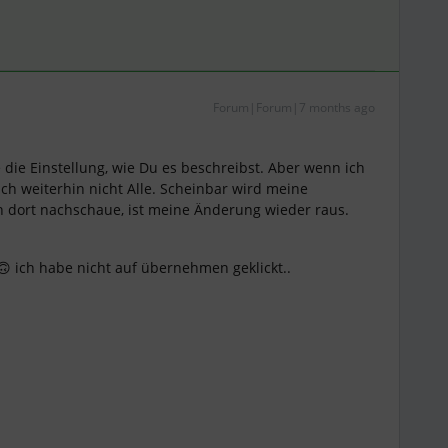
Forum|Forum|7 months ago
e die Einstellung, wie Du es beschreibst. Aber wenn ich
ich weiterhin nicht Alle. Scheinbar wird meine
h dort nachschaue, ist meine Änderung wieder raus.
 ich habe nicht auf übernehmen geklickt..