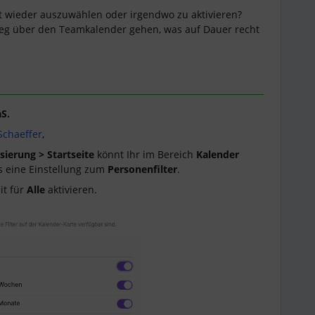
ht wieder auszuwählen oder irgendwo zu aktivieren?
 über den Teamkalender gehen, was auf Dauer recht
S.
Schaeffer
,
sierung > Startseite
könnt Ihr im Bereich
Kalender
es eine Einstellung zum
Personenfilter
.
it für
Alle
aktivieren.