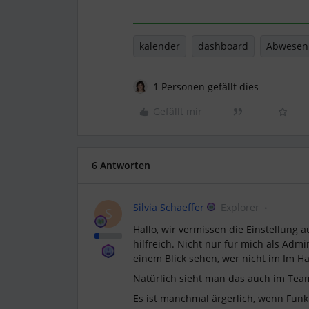
kalender
dashboard
Abwesen
1 Personen gefällt dies
Gefällt mir
6 Antworten
Silvia Schaeffer
Explorer
S
Hallo, wir vermissen die Einstellung 
hilfreich. Nicht nur für mich als Adm
einem Blick sehen, wer nicht im Im Ha
Natürlich sieht man das auch im Teamk
Es ist manchmal ärgerlich, wenn Funk