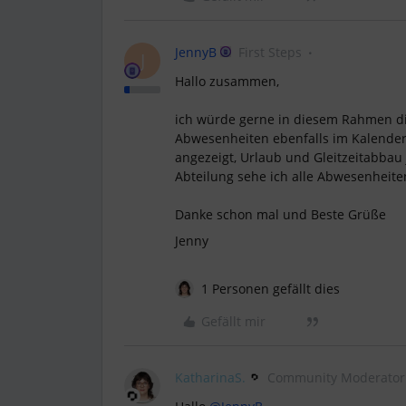
JennyB
First Steps
J
Hallo zusammen,
ich würde gerne in diesem Rahmen die 
Abwesenheiten ebenfalls im Kalender
angezeigt, Urlaub und Gleitzeitabbau
Abteilung sehe ich alle Abwesenheit
Danke schon mal und Beste Grüße
Jenny
1 Personen gefällt dies
Gefällt mir
KatharinaS.
Community Moderator