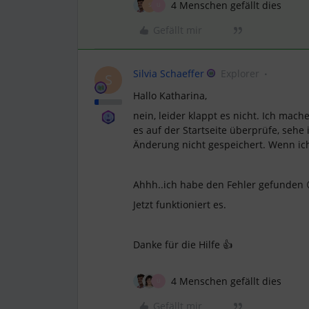
4 Menschen gefällt dies
S
U
Gefällt mir
Silvia Schaeffer
Explorer
S
Hallo Katharina,
nein, leider klappt es nicht. Ich mach
es auf der Startseite überprüfe, sehe 
Änderung nicht gespeichert. Wenn ic
Ahhh..ich habe den Fehler gefunden 
Jetzt funktioniert es.
Danke für die Hilfe 👍
4 Menschen gefällt dies
U
Gefällt mir