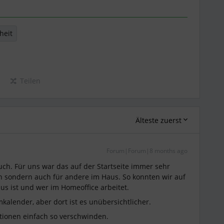
heit
Teilen
Älteste zuerst
Forum|Forum|8 months ago
auch. Für uns war das auf der Startseite immer sehr
in sondern auch für andere im Haus. So konnten wir auf
us ist und wer im Homeoffice arbeitet.
alender, aber dort ist es unübersichtlicher.
tionen einfach so verschwinden.