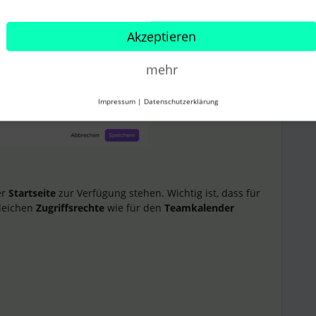
Akzeptieren
mehr
Impressum
|
Datenschutzerklärung
er
Startseite
zur Verfügung stehen. Wichtig ist, dass für
leichen
Zugriffsrechte
wie für den
Teamkalender