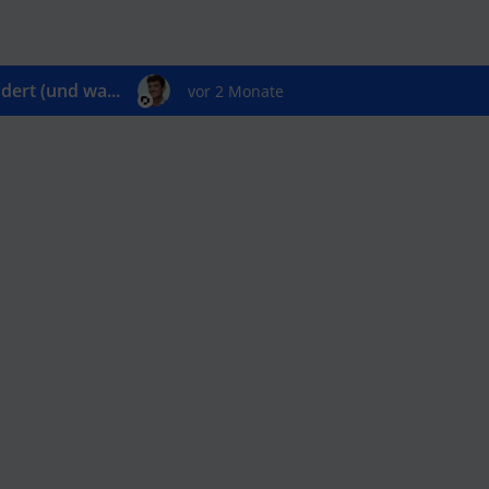
ert (und wa...
vor 2 Monate