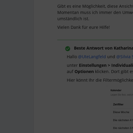
Gibt es eine Möglichkeit, diese Ansic
Momentan muss ich immer den Umweg
umständlich ist.
Vielen Dank für eure Hilfe!
Beste Antwort von
Katharina
Hallo ​
@UteLangfeld
und ​
@Silvia 
unter
Einstellungen > Individuali
auf
Optionen
klicken. Dort gibt 
Hier könnt Ihr die Filtermöglichke